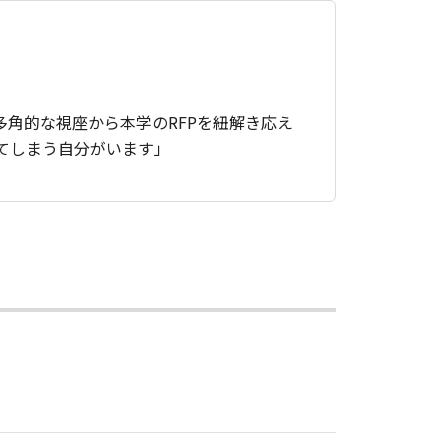
角的な視座から本学のRFPを紐解き応え
してしまう自分がいます」