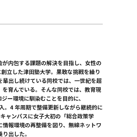
会が内包する課題の解決を目指し、女性の
年に創立した津田塾大学。果敢な挑戦を繰り
を輩出し続けている同校では、一世紀を超
」を育んでいる。そんな同校では、教育現
ノロジー環境に馴染むことを目的に、
年から導入。4 年周期で整備更新しながら継続的に
ヶ谷キャンパスに女子大初の「総合政策学
に情報環境の再整備を図り、無線ネットワ
乗り出した。