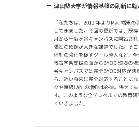
津田塾大学が情報基盤の刷新に臨
「私たちは、2011 年よりMac 端
してきました。今回の更新では、既存の
月から千駄ヶ谷キャンパスに開設され
張性の確保が大きな課題でした。そこ
体制の強化を促すツール導入など、全
教育学習支援の面からBYOD 環境の
谷キャンパスでは完全BYOD対応が
ら、近い将来に完全対応することにな
クや無線LAN の増強は必須。併せ
す。このような全学レベルでの教育研
ていきました」