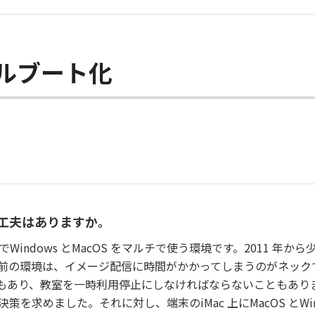
アルブート化
工夫はありますか。
Windows とMacOS をマルチで使う環境です。2011 年
前の環境は、イメージ配信に時間がかかってしまうのがネックでし
合もあり、教室を一時利用停止にしなければならないこともあり
策を求めました。それに対し、端末のiMac 上にMacOS とW