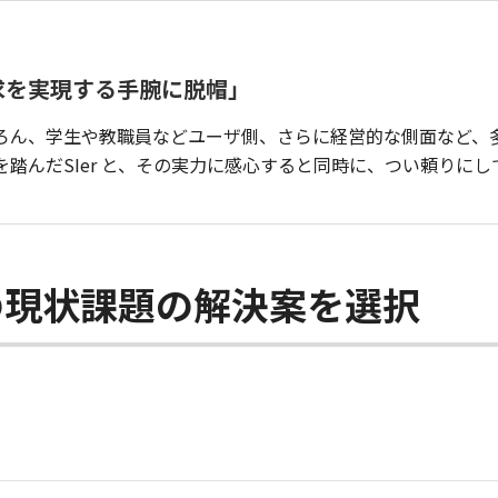
求を実現する手腕に脱帽」
ろん、学生や教職員などユーザ側、さらに経営的な側面など、多
踏んだSIer と、その実力に感心すると同時に、つい頼りに
の現状課題の解決案を選択