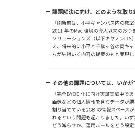
課題解決に向け、どのような取り
「刷新前は、小平キャンパス内の教室
2011 年のMac 環境の導入以来
ソリューションズ（以下キヤノンITS
え、将来的に小平と千駄ヶ谷の両キャ
ちが納得いく内容の提案のもと実現し
その他の課題については、いかが
「完全BYOD 化に向け実証実験中
画像などの個人情報を含むデータが勝
割り当てている2GB の情報スペー
れるという問題も起こりました。いず
どう減らすか、運用ルールをどう設定