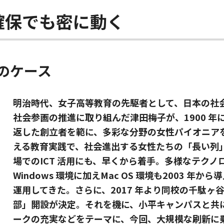
確保でも密に動く
のケース
明治時代、女子高等教育の先駆者として、日本の社
社会参画の推進に取り組んだ津田梅子が、1900 
返した創立者を範に、多彩な分野の女性パイオニア
える教育実践で、社会進出する女性たちの「長い列
場でのICT 活用にも、早くから着手。多様なテク
Windows 環境に加えMac OS 環境も2003 
運用してきた。さらに、2017 年より同校の千駄
部」開設が決定。それを機に、小平キャンパスと共
ークの充実などをテーマに、今回、大規模な刷新に