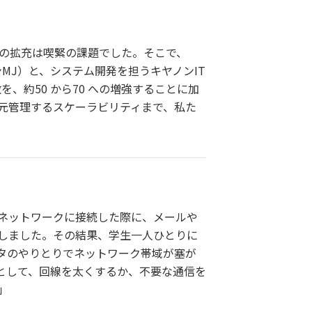
ジの拡充は喫緊の課題でした。そこで、
ンMJ）と、システム開発を担うキヤノンIT
、約50 から70 への増強することに加
元管理するスケーラビリティまで、私た
内ネットワークに接続した際に、メールや
しました。その結果、学生一人ひとりに
ータのやりとりでネットワーク帯域が塞が
策として、回線を太くするか、不要な通信を
」