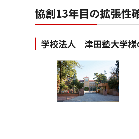
協創13年目の拡張性
学校法人 津田塾大学様