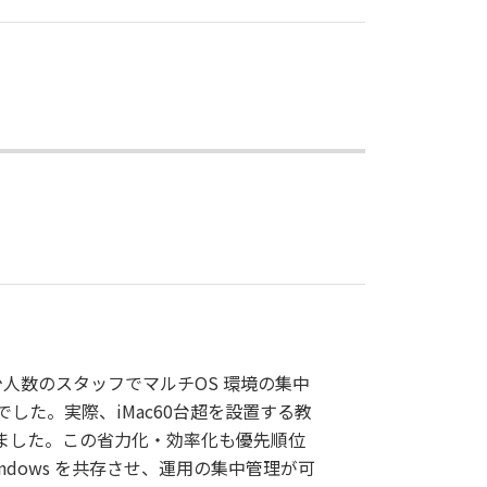
から少人数のスタッフでマルチOS 環境の集中
た。実際、iMac60台超を設置する教
ました。この省力化・効率化も優先順位
indows を共存させ、運用の集中管理が可