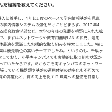
んだ経緯を教えてください。
末の導入に着手し、4 年に1 度のペースで学内情報基盤を見直
学内情報システムの強化だけにとどまらず、2017 年4
る総合政策学部など、本学の今後の発展を視野に入れた拡
で、まずはネットワークや教育用無線LAN の拡充、運用
体最適を意識した包括的な取り組みを模索しました。特に
構築は優先順位の高いテーマでしたね。というのも、千駄ヶ
決定しており、小平キャンパスでも実験的に取り組む状況か
っていたからです。だからこそ両キャンパスのネットワー
て拡張していく機器類や基盤の運用体制の効率化も不可欠で
究の高度化と、質の向上を促すIT 環境への整備を目指し