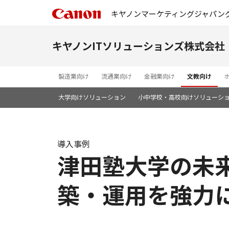
キヤノンマーケティングジャパン
キヤノンITソリューションズ株式会社
製造業向け
流通業向け
金融業向け
文教向け
大学向けソリューション
小中学校・高校向けソリューシ
導入事例
津田塾大学の未
築・運用を強力