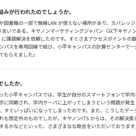
組みが行われたのでしょうか。
や図書館の一部で無線LAN が使えない場所があり、カバレッ
のおつきあいである、キヤノンマーケティングジャパン（以下キヤノ
）に課題解決を依頼したのです。すぐさまアクセスポイントの数を
ンパスを専用回線で結び、小平キャンパスの計算センターで一
てもらえました」
でしたか。
であった小平キャンパスでは、学生が自分のスマートフォンで学
手に同期され、学内サーバに上がってしまうという問題が発生
スが、すぐいっぱいになってしまったのです。また、こうしたデ
れも想定外のものでしたが、キヤノンITS からは、その解決
するかなどといった、さまざまなな助言をいただいております