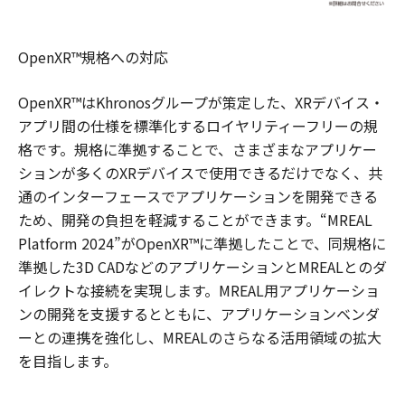
OpenXR™規格への対応
OpenXR™はKhronosグループが策定した、XRデバイス・
アプリ間の仕様を標準化するロイヤリティーフリーの規
格です。規格に準拠することで、さまざまなアプリケー
ションが多くのXRデバイスで使用できるだけでなく、共
通のインターフェースでアプリケーションを開発できる
ため、開発の負担を軽減することができます。“MREAL
Platform 2024”がOpenXR™に準拠したことで、同規格に
準拠した3D CADなどのアプリケーションとMREALとのダ
イレクトな接続を実現します。MREAL用アプリケーショ
ンの開発を支援するとともに、アプリケーションベンダ
ーとの連携を強化し、MREALのさらなる活用領域の拡大
を目指します。