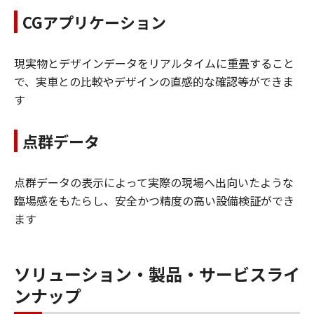
CGアプリケーション
現実物とデザインデータをリアルタイムに重畳すること
で、実車との比較やデザインの直感的な確認等ができま
す
点群データ
点群データの表示によって実際の現場へ出向いたような
臨場感をもたらし、安全かつ精度の高い設備検証ができ
ます
ソリューション・製品・サービスライ
ンナップ