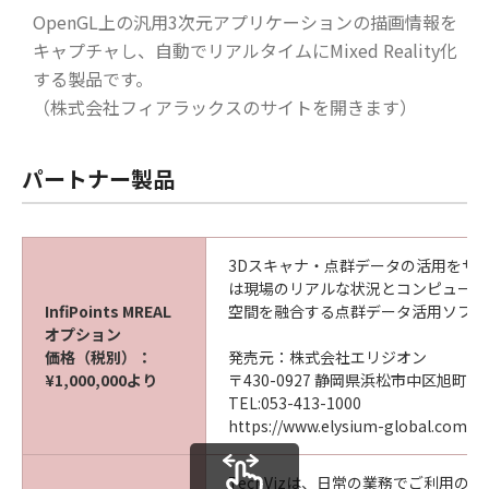
OpenGL上の汎用3次元アプリケーションの描画情報を
キャプチャし、自動でリアルタイムにMixed Reality化
する製品です。
（株式会社フィアラックスのサイトを開きます）
パートナー製品
3Dスキャナ・点群データの活用をサポート。
は現場のリアルな状況とコンピュータ
InfiPoints MREAL
空間を融合する点群データ活用ソフト
オプション
価格（税別）：
発売元：株式会社エリジオン
¥1,000,000より
〒430-0927 静岡県浜松市中区旭町11
TEL:053-413-1000
https://www.elysium-global.com
TechVizは、日常の業務でご利用の3D