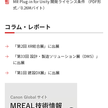
MR Plug-in for Unity 開発ライセンス条件 （PDF形
式／0.26Mバイト）
コラム・レポート
「第2回 XR総合展」に出展
「第33回 設計・製造ソリューション展（DMS）」
に出展
「第1回 建設DX展」に出展