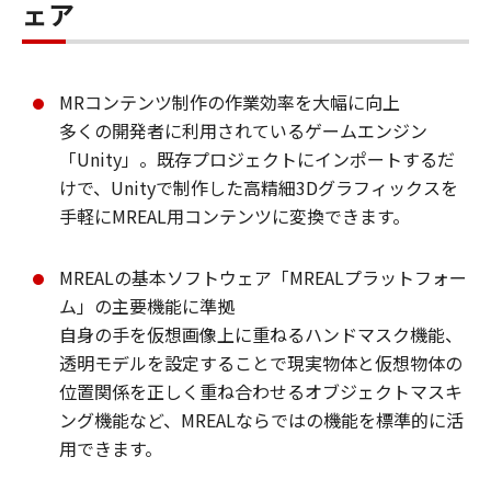
ェア
MRコンテンツ制作の作業効率を大幅に向上
多くの開発者に利用されているゲームエンジン
「Unity」。既存プロジェクトにインポートするだ
けで、Unityで制作した高精細3Dグラフィックスを
手軽にMREAL用コンテンツに変換できます。
MREALの基本ソフトウェア「MREALプラットフォー
ム」の主要機能に準拠
自身の手を仮想画像上に重ねるハンドマスク機能、
透明モデルを設定することで現実物体と仮想物体の
位置関係を正しく重ね合わせるオブジェクトマスキ
ング機能など、MREALならではの機能を標準的に活
用できます。