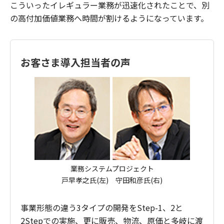
こういったイレギュラー業務が迅速化されたことで、別
の高付加価値業務へ時間が割けるようになっています。
お客さま導入担当者の声
業務システムプロジェクト
戸早孝之氏(左) 守田和彦氏(右)
事業形態の違う3タイプの開発をStep-1、2と
2Stepでの実施、更に販売、物流、原価と多岐に渡