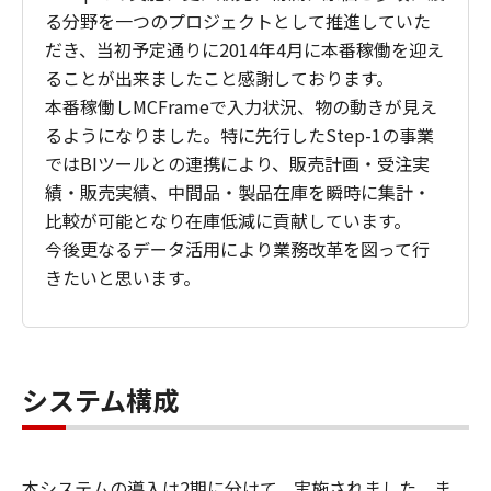
る分野を一つのプロジェクトとして推進していた
だき、当初予定通りに2014年4月に本番稼働を迎え
ることが出来ましたこと感謝しております。
本番稼働しMCFrameで入力状況、物の動きが見え
るようになりました。特に先行したStep-1の事業
ではBIツールとの連携により、販売計画・受注実
績・販売実績、中間品・製品在庫を瞬時に集計・
比較が可能となり在庫低減に貢献しています。
今後更なるデータ活用により業務改革を図って行
きたいと思います。
システム構成
本システムの導入は2期に分けて、実施されました。ま