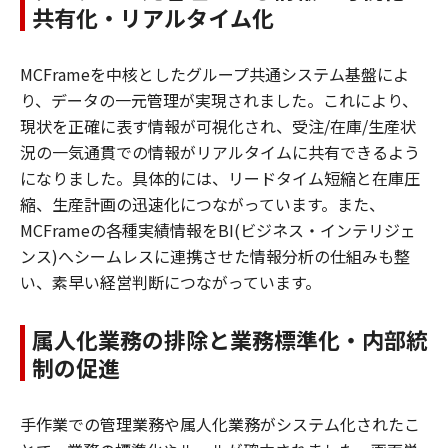
共有化・リアルタイム化
MCFrameを中核としたグループ共通システム基盤によ
り、データの一元管理が実現されました。これにより、
現状を正確に表す情報が可視化され、受注/在庫/生産状
況の一気通貫での情報がリアルタイムに共有できるよう
になりました。具体的には、リードタイム短縮と在庫圧
縮、生産計画の迅速化につながっています。また、
MCFrameの各種実績情報をBI(ビジネス・インテリジェ
ンス)へシームレスに連携させた情報分析の仕組みも整
い、素早い経営判断につながっています。
属人化業務の排除と業務標準化・内部統
制の促進
手作業での管理業務や属人化業務がシステム化されたこ