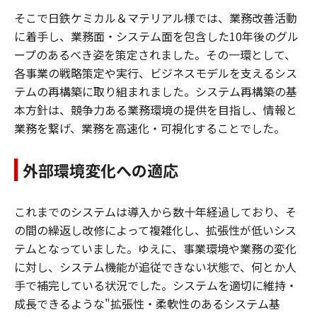
そこで日鉄ケミカル＆マテリアル様では、業務改善活動
に着手し、業務面・システム面を包含した10年後のグル
ープのあるべき姿を策定されました。その一環として、
各事業の戦略策定や実行、ビジネスモデルを支えるシス
テムの再構築に取り組まれました。システム再構築の基
本方針は、競争力ある業務環境の提供を目指し、情報と
業務を繋げ、業務を高速化・可視化することでした。
外部環境変化への適応
これまでのシステムは導入から数十年経過しており、そ
の間の繰返し改修によって複雑化し、拡張性が低いシス
テムとなっていました。ゆえに、事業環境や業務の変化
に対し、システム機能が追従できない状態で、何とか人
手で補完している状況でした。システムを適切に維持・
成長できるような"拡張性・柔軟性のあるシステム基