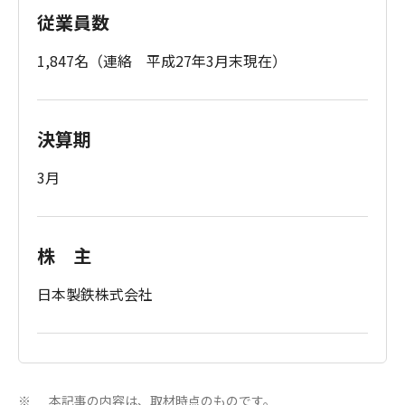
従業員数
1,847名（連絡 平成27年3月末現在）
決算期
3月
株 主
日本製鉄株式会社
本記事の内容は、取材時点のものです。
※