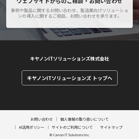
ウェブサイトからのご相談・お問い合わせ
事例や製品に関するお問い合わせ、製造業向けソリューショ
ンの導入に関するご相談、お問い合わせを承ります。
キヤノンITソリューションズ株式会社
キヤノンITソリューションズ トップへ
ページトップへ
ページトップへ
お問い合わせ
個人情報の取り扱いについて
AI活用ポリシー
サイトのご利用について
サイトマップ
© Canon IT Solutions Inc.