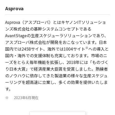
Asprova
Asprova（アスプローバ）とはキヤノンITソリューショ
ンズ株式会社の基幹システムコンセプトである
AvantStageの生産スケジューラソリューションであり、
アスプローバ株式会社が開発をおこなっています。日本
※
国内では2458サイト、海外では1004サイト
への導入と
国内・海外での支援体制も充実しております。市場のニ
ーズをとらえ毎年機能を拡張し、2018年には「ものづく
り日本大賞」で経済産業大臣賞を受賞しました。熟練者
のノウハウに依存してきた製造業の様々な生産スケジュ
ーリングを超高速に立案し、多くの効果を提供いたしま
す。
2023年6月現在
※