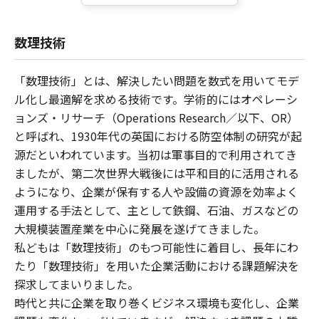
数理技術
「数理技術」とは、解決したい問題を数式を用いてモデ
ル化し最適解を求める技術です。学術的にはオペレーシ
ョンズ・リサーチ（Operations Research／以下、OR）
と呼ばれ、1930年代の英国における防空体制の研究が起
源だといわれています。当初は軍事目的で利用されてき
ましたが、第二次世界大戦後には平和目的に活用される
ようになり、企業が保有する人や設備の資源を効率よく
運用する手法として、主として鉄鋼、石油、ガスなどの
大規模装置産業を中心に発展を遂げてきました。
私どもは「数理技術」のもつ可能性に着目し、長年にわ
たり「数理技術」を用いた企業活動における課題解決を
探求してまいりました。
時代と共に企業を取り巻くビジネス環境も変化し、企業