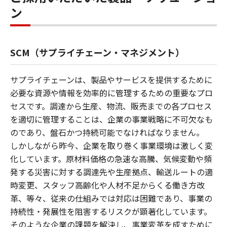
ン
SCM（サプライチェーン・マネジメント）
サプライチェーンは、製品やサービスを提供するために
必要な資源や情報を効率的に管理するための重要なプロ
セスです。調達から生産、物流、販売までの各プロセス
を適切に管理することは、企業の事業戦略に不可欠なも
のであり、盤石かつ持続可能でなければなりません。
しかしながら昨今、企業を取り巻く事業環境は激しく変
化しています。原材料価格の急速な高騰、気候変動や頻
発する災害に対する調達先や生産拠点、輸送ルートの適
時変更、スタッフ高齢化や人材不足からくる働き方改
革、等々、従来の仕組みでは対応は困難であり、事業の
持続性・発展性を阻害するリスクが顕著化しています。
そのような企業の課題を解決し、事業変革を成すために