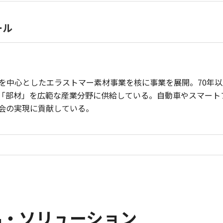
ール
を中心としたエラストマー素材事業を核に事業を展開。70年
「部材」を広範な産業分野に供給している。自動車やスマート
会の実現に貢献している。
品・ソリューション