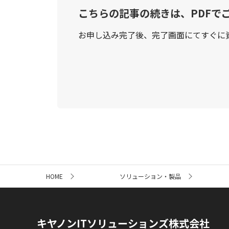
こちらの記事の続きは、PDFで
お申し込み完了後、完了画面にてすぐに
サ
HOME
ソリューション・製品
イ
ト
内
の
現
キヤノンITソリューションズ株式会社
在