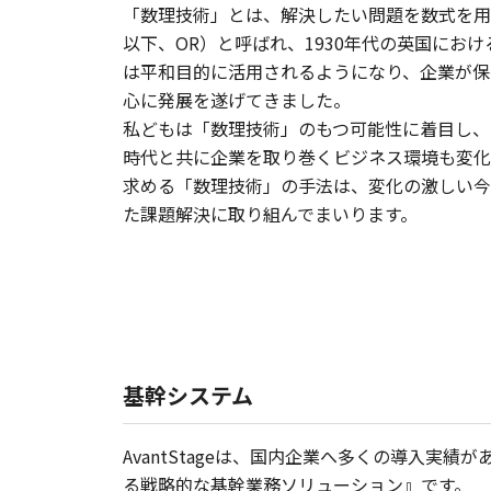
「数理技術」とは、解決したい問題を数式を用いて
以下、OR）と呼ばれ、1930年代の英国に
は平和目的に活用されるようになり、企業が保
心に発展を遂げてきました。
私どもは「数理技術」のもつ可能性に着目し、
時代と共に企業を取り巻くビジネス環境も変化
求める「数理技術」の手法は、変化の激しい今
た課題解決に取り組んでまいります。
基幹システム
AvantStageは、国内企業へ多くの導入
る戦略的な基幹業務ソリューション』です。