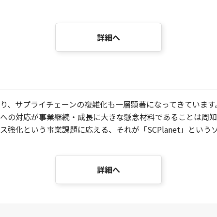
詳細へ
り、サプライチェーンの複雑化も一層顕著になってきています
への対応が事業継続・成長に大きな懸念材料であることは周知
強化という事業課題に応える、それが「SCPlanet」という
詳細へ