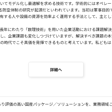
モデル化し最適解を求める技術です。学術的にはオペレーションズ・リ
おける防空体制の研究が起源だといわれています。当初は軍事目
有する人や設備の資源を効率よく運用する手法として、主とし
長年にわたり「数理技術」を用いた企業活動における課題解決
し、企業課題も変化しつづけていますが、解決すべき課題の本
の時代でこそ真価を発揮できるものと考えています。私どもは
詳細へ
実績があり評価の高い国産パッケージ／ソリューションを、業務領