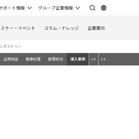
サポート情報
グループ企業情報
セミナー・イベント
コラム・ナレッジ
企業案内
ンダストリー
品質検証
画像処理
数理技術
導入事例