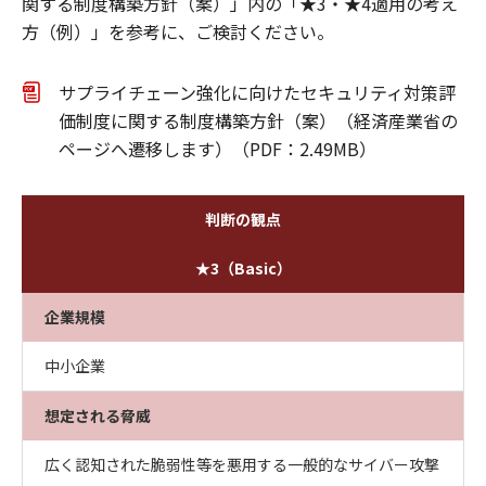
関する制度構築方針（案）」内の「★3・★4適用の考え
方（例）」を参考に、ご検討ください。
サプライチェーン強化に向けたセキュリティ対策評
価制度に関する制度構築方針（案）（経済産業省の
ページへ遷移します）（PDF：2.49MB）
判断の観点
★3（Basic）
企業規模
中小企業
想定される脅威
広く認知された脆弱性等を悪用する一般的なサイバー攻撃