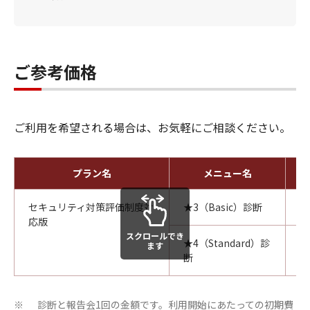
ご参考価格
ご利用を希望される場合は、お気軽にご相談ください。
プラン名
メニュー名
セキュリティ対策評価制度対
★3（Basic）診断
応版
スクロールでき
★4（Standard）診
ます
断
診断と報告会1回の金額です。利用開始にあたっての初期費
※