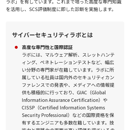
ラボ」を有しています。これまで培った高度な専門知識
を活用し、SCS評価制度に即した診断を実施します。
サイバーセキュリティラボとは
高度な専門性と国際認証
ラボには、マルウェア解析、スレットハンテ
ィング、ペネトレーションテストなど、幅広
い分野の専門家が在籍しています。ラボに所
属している社員は国内外のセキュリティカン
ファレンスでの発表や、メディアへの情報提
供も積極的に行っており、GIAC（Global
Information Assurance Certification）や
CISSP（Certified Information Systems
Security Professional）などの国際資格を保
有するエンジニアも多数在籍しています。技
術力と実践力の両面で高い評価を得ているの