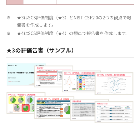
★3はSCS評価制度（★3）とNIST CSF2.0の2つの観点で報
※
告書を作成します。
★4はSCS評価制度（★4）の観点で報告書を作成します。
※
★3の評価告書（サンプル）