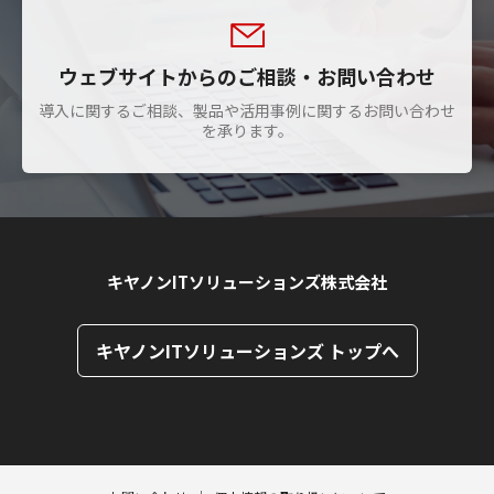
ウェブサイトからのご相談・お問い合わせ
導入に関するご相談、製品や活用事例に関するお問い合わせ
を承ります。
キヤノンITソリューションズ株式会社
キヤノンITソリューションズ トップへ
ページトップへ
ページトップへ