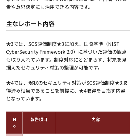
告や意思決定にも活用できる内容です。
主なレポート内容
★3では、SCS評価制度★3に加え、国際基準（NIST
CyberSecurity Framework 2.0）に基づいた評価の観点
も取り入れています。制度対応にとどまらず、将来を見
据えたセキュリティ対策の整理が可能です。
★4では、現状のセキュリティ対策がSCS評価制度★3取
得済み相当であることを前提に、★4取得を目指す内容
となっています。
N
報告項目
内容
o