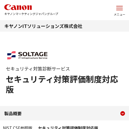
このページの本文へ
キヤノンマーケティングジャパングループ
メニュー
キヤノンITソリューションズ株式会社
セキュリティ対策診断サービス
セキュリティ対策評価制度対応
版
現在のコンテンツ
セキュリティ対策評価制度
製品概要
コンテンツメニュー
NIST CSF参照版
セキュリティ対策評価制度対応版