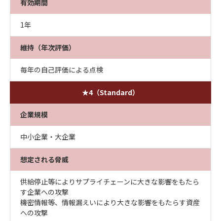
有効期間
1年
維持（年次評価）
毎年の自己評価による点検
★4（Standard）
企業規模
中小企業・大企業
想定される脅威
供給停止等によりサプライチェーンに大きな影響をもたら
す企業への攻撃
機密情報等、情報漏えいにより大きな影響をもたらす資産
への攻撃