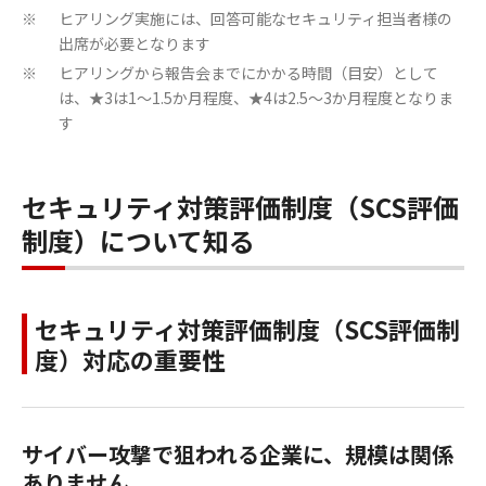
ヒアリング実施には、回答可能なセキュリティ担当者様の
※
出席が必要となります
ヒアリングから報告会までにかかる時間（目安）として
※
は、★3は1～1.5か月程度、★4は2.5～3か月程度となりま
す
セキュリティ対策評価制度（SCS評価
制度）について知る
セキュリティ対策評価制度（SCS評価制
度）対応の重要性
サイバー攻撃で狙われる企業に、規模は関係
ありません