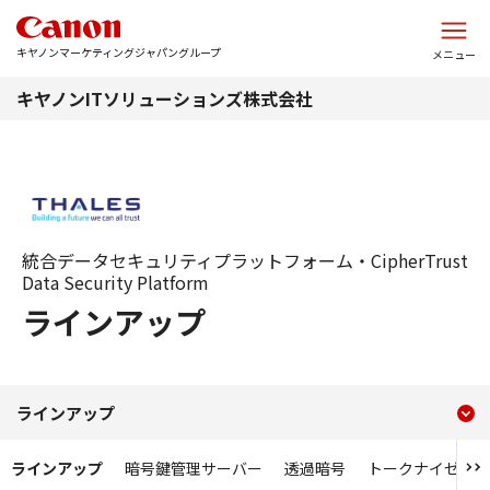
このページの本文へ
キヤノンマーケティングジャパングループ
メニュー
キヤノンITソリューションズ株式会社
統合データセキュリティプラットフォーム・CipherTrust
Data Security Platform
ラインアップ
現在のコンテンツ
統合データセキュリティプラットフォ
ラインアップ
コンテンツメニュー
ラインアップ
暗号鍵管理サーバー
透過暗号
トークナイゼーシ