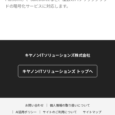
ドの暗号化サービスに対応します。
キヤノンITソリューションズ株式会社
キヤノンITソリューションズ トップへ
ページトップへ
ページトップへ
お問い合わせ
個人情報の取り扱いについて
AI活用ポリシー
サイトのご利用について
サイトマップ