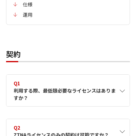
仕様
運用
契約
Q1
利用する際、最低限必要なライセンスはありま
すか？
A1
最低1つのサイトまたは帯域（Pooled）ライ
センスが必要です。
Q2
ZTNAライセンスのみの契約は可能ですか？