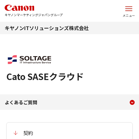
このページの本文へ
キヤノンマーケティングジャパングループ
メニュー
キヤノンITソリューションズ株式会社
Cato SASEクラウド
現在のコンテンツ
よくあるご質問
よくあるご質問
コンテンツメニュー
契約