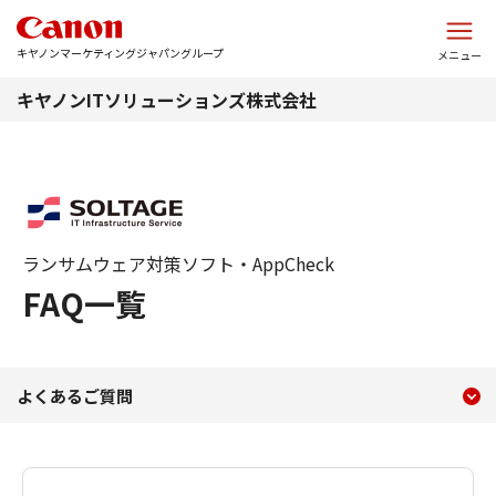
このページの本文へ
キヤノンマーケティングジャパングループ
メニュー
キヤノンITソリューションズ株式会社
ランサムウェア対策ソフト・AppCheck
FAQ一覧
現在のコンテンツ
よくあるご質問
よくあるご質問
コンテンツメニュー