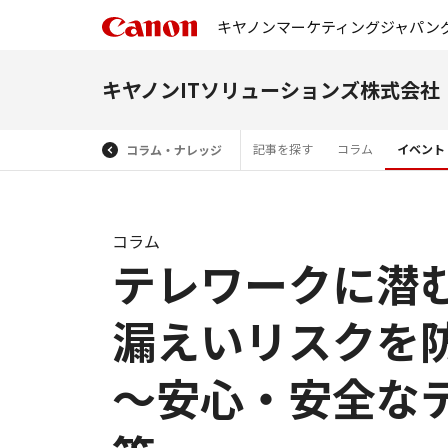
キヤノンマーケティングジャパン
キヤノンITソリューションズ株式会社
記事を探す
コラム
イベント
コラム・ナレッジ
コラム
テレワークに潜
漏えいリスクを
～安心・安全な