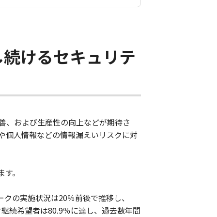
し続けるセキュリテ
善、および生産性の向上などが期待さ
や個人情報などの情報漏えいリスクに対
ます。
ークの実施状況は20％前後で推移し、
継続希望者は80.9％に達し、過去数年間