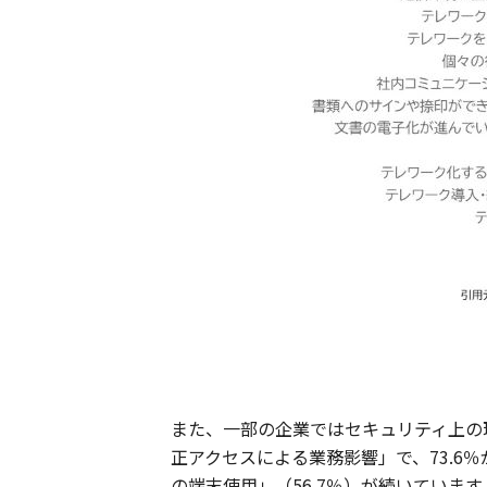
また、一部の企業ではセキュリティ上の
正アクセスによる業務影響」で、73.6
の端末使用」（56.7％）が続いていま