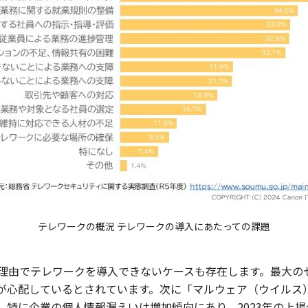
テレワークの概況 テレワークの導入にあたっての課題
理由でテレワークを導入できないケースも存在します。最大の
％が心配しているとされています。次に「マルウェア（ウイルス）
す。特に企業の個人情報漏えいは増加傾向にあり、2023年の上場