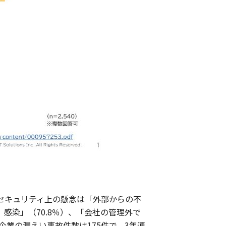
セキュリティ上の懸念は「外部からの不
感染」（70.8％）、「会社の管理外で
企業の漏えい事故件数は175件で、3年連