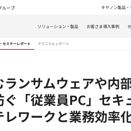
このページの本文へ
キヤノン製品・
グループ
ソリューション・製品
お客さま導入事例
・セミナーレポート
テクニカルレポート
むランサムウェアや内
防ぐ「従業員PC」セキ
テレワークと業務効率