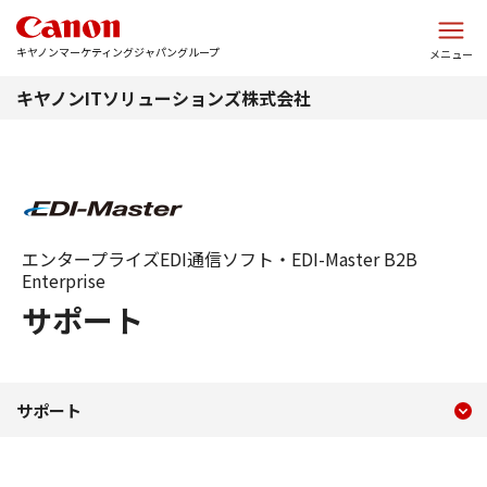
このページの本文へ
キヤノンマーケティングジャパングループ
メニュー
キヤノンITソリューションズ株式会社
エンタープライズEDI通信ソフト・EDI-Master B2B
Enterprise
サポート
現在のコンテンツ
サポート
サポート
コンテンツメニュー