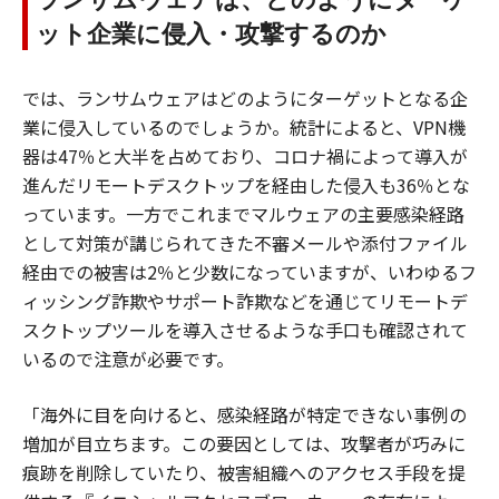
ット企業に侵入・攻撃するのか
では、ランサムウェアはどのようにターゲットとなる企
業に侵入しているのでしょうか。統計によると、VPN機
器は47％と大半を占めており、コロナ禍によって導入が
進んだリモートデスクトップを経由した侵入も36％とな
っています。一方でこれまでマルウェアの主要感染経路
として対策が講じられてきた不審メールや添付ファイル
経由での被害は2％と少数になっていますが、いわゆるフ
ィッシング詐欺やサポート詐欺などを通じてリモートデ
スクトップツールを導入させるような手口も確認されて
いるので注意が必要です。
「海外に目を向けると、感染経路が特定できない事例の
増加が目立ちます。この要因としては、攻撃者が巧みに
痕跡を削除していたり、被害組織へのアクセス手段を提