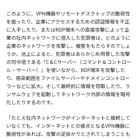
このように、VPN機器やリモートデスクトップの脆弱性
を狙ったり、企業にアクセスするための認証情報を不正
に入手したり、またはRDP端末への直接攻撃によって企
業の社内ネットワークに侵入した犯罪者は、どのように
企業のネットワークを攻撃し、被害をもたらすのでしょ
うか。池上によると、犯罪者はあらかじめ用意した攻撃
の司令塔である「C＆Cサーバー（コマンド＆コントロー
ル・サーバー）」を使いながら、RDP端末を攻撃した
り、感染範囲をファイルサーバーやドメインコントロー
ラーなどに拡大。そして最終的に情報を窃取したり、ラ
ンサムウェアを起動してネットワーク内部の情報を暗号
化したりするのです。
「たとえ社内ネットワークがインターネットと接続して
いなくても、インターネットとの接点となるVPN機器に
脆弱性があれば、攻撃の足掛かりとされてしまうことも