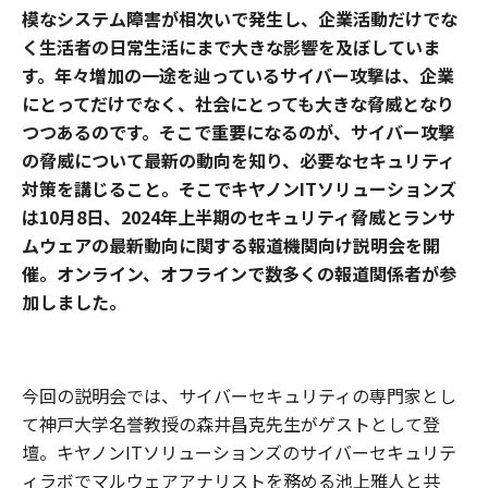
模なシステム障害が相次いで発生し、企業活動だけでな
く生活者の日常生活にまで大きな影響を及ぼしていま
す。年々増加の一途を辿っているサイバー攻撃は、企業
にとってだけでなく、社会にとっても大きな脅威となり
つつあるのです。そこで重要になるのが、サイバー攻撃
の脅威について最新の動向を知り、必要なセキュリティ
対策を講じること。そこでキヤノンITソリューションズ
は10月8日、2024年上半期のセキュリティ脅威とランサ
ムウェアの最新動向に関する報道機関向け説明会を開
催。オンライン、オフラインで数多くの報道関係者が参
加しました。
今回の説明会では、サイバーセキュリティの専門家とし
て神戸大学名誉教授の森井昌克先生がゲストとして登
壇。キヤノンITソリューションズのサイバーセキュリテ
ィラボでマルウェアアナリストを務める池上雅人と共