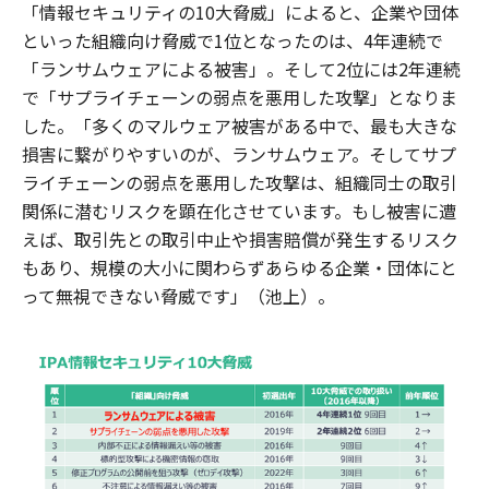
「情報セキュリティの10大脅威」によると、企業や団体
といった組織向け脅威で1位となったのは、4年連続で
「ランサムウェアによる被害」。そして2位には2年連続
で「サプライチェーンの弱点を悪用した攻撃」となりま
した。「多くのマルウェア被害がある中で、最も大きな
損害に繋がりやすいのが、ランサムウェア。そしてサプ
ライチェーンの弱点を悪用した攻撃は、組織同士の取引
関係に潜むリスクを顕在化させています。もし被害に遭
えば、取引先との取引中止や損害賠償が発生するリスク
もあり、規模の大小に関わらずあらゆる企業・団体にと
って無視できない脅威です」（池上）。