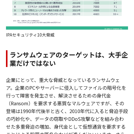
IPAセキュリティ10大脅威
ランサムウェアのターゲットは、大手企
業だけではない
企業にとって、重大な脅威となっているランサムウェ
ア。企業のPCやサーバーに侵入してファイルの暗号化を
行って障害を発生させ、解決させるための身代金
（Ransom）を要求する悪質なマルウェアですが、その
登場は1990年代後半と古く、2010年代に入ると脅迫手段
の巧妙化や、データの窃取やDDoS攻撃などを組み合わ
せた多重脅迫の増加、身代金として仮想通貨を要求する