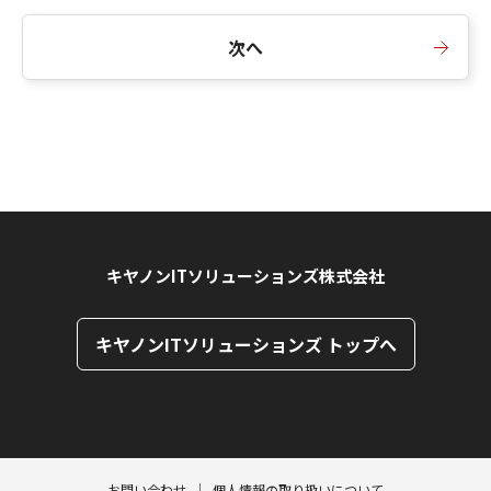
次へ
キヤノンITソリューションズ株式会社
キヤノンITソリューションズ トップへ
ページトップへ
ページトップへ
お問い合わせ
個人情報の取り扱いについて