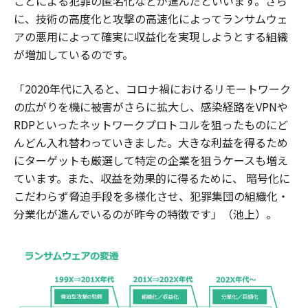
ことによる犯罪の匿名化などが進んだといいます。さら
に、技術の高度化と攻撃の高速化によってランサムウェ
アの悪用によって確実に収益化を実現しようとする組織
が増加しているのです。
「2020年代に入ると、コロナ禍におけるリモートワーク
の広がりを機に被害がさらに拡大し、感染経路をVPNや
RDPといったネットワークプロトコルを狙ったものにど
んどん入れ替わっていきました。大きな利益を得るため
にターゲットも厳選して特定の企業を狙うケースも増え
ています。また、収益を効果的に得るために、 暗号化に
こだわらず脅迫手段を多様化させ、犯罪集団の組織化・
分業化が進んでいるのが昨今の特徴です」（池上）。