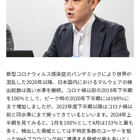
新型コロナウィルス感染症のパンデミックにより世界が
混乱した2020年以降、日本国内におけるマルウェアの検
出総数は高い水準を継続。コロナ禍以前の2019年下半期
を100％として、ピーク時の2020年下半期には169％に
まで増加しましたが、2023年度下半期以降はコロナ禍以
前と同水準にまで戻ってきているといいます。2024年上
半期を見てみると、1月を100％として4月は153％と最も
多く、検出した脅威としては不特定多数のユーザーを狙
ったWebブラウジング中に遭遇する脅威が最も多いとし