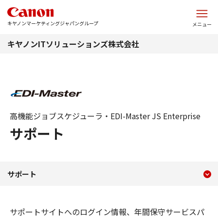
このページの本文へ
キヤノンマーケティングジャパングループ
メニュー
キヤノンITソリューションズ株式会社
高機能ジョブスケジューラ・EDI-Master JS Enterprise
サポート
現在のコンテンツ
サポート
サポート
コンテンツメニュー
サポートサイトへのログイン情報、年間保守サービスパ