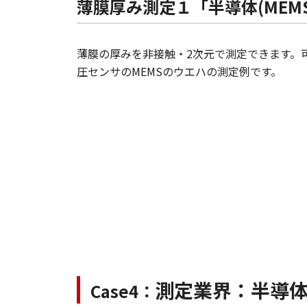
薄膜厚み測定１「半導体(MEM
薄膜の厚みを非接触・2次元で測定できます。可視
圧センサのMEMSのウエハの測定例です。
測定業界：半導
Case4：