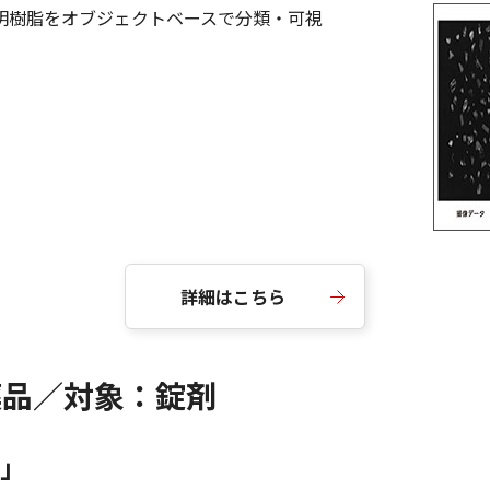
透明樹脂をオブジェクトベースで分類・可視
詳細はこちら
薬品／対象：錠剤
」