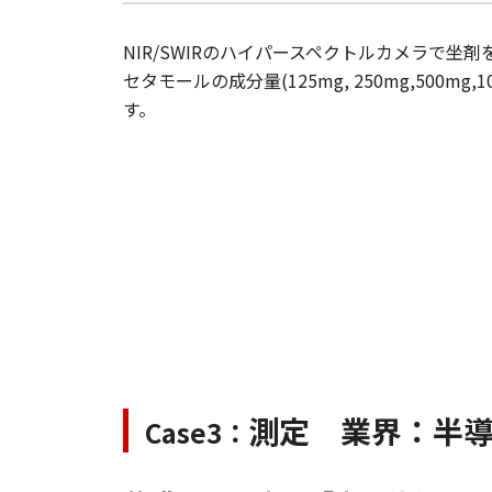
NIR/SWIRのハイパースペクトルカメラで
セタモールの成分量(125mg, 250mg,500m
す。
測定 業界：半
Case3：