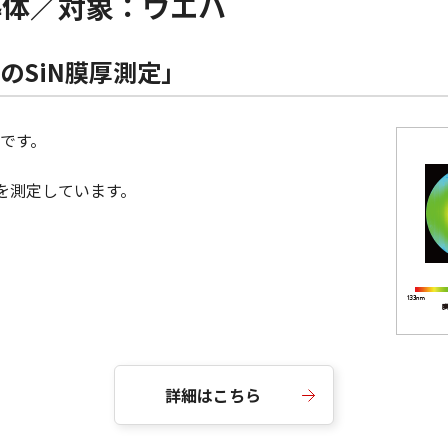
導体／対象：ウエハ
のSiN膜厚測定」
です。
みを測定しています。
詳細はこちら