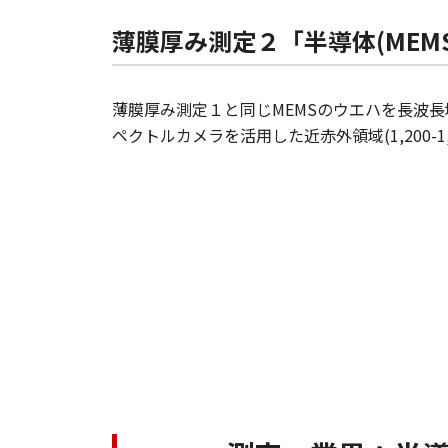
薄膜厚み測定２「半導体(MEM
薄膜厚み測定１と同じMEMSのウエハを長波長域
ペクトルカメラを活用した近赤外領域(1,200-1