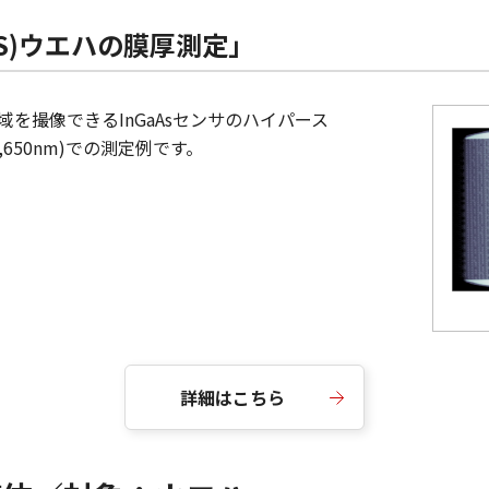
S)ウエハの膜厚測定」
を撮像できるInGaAsセンサのハイパース
,650nm)での測定例です。
詳細はこちら