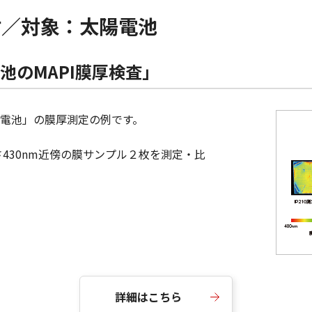
材／対象：太陽電池
池のMAPI膜厚検査」
電池」の膜厚測定の例です。
さ430nm近傍の膜サンプル２枚を測定・比
詳細はこちら