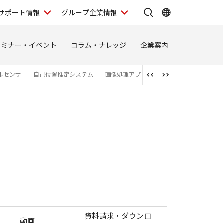
サポート情報
グループ企業情報
セミナー・イベント
コラム・ナレッジ
企業案内
ルセンサ
自己位置推定システム
画像処理アプリケーション構築ツール
資料請求・ダウンロ
動画