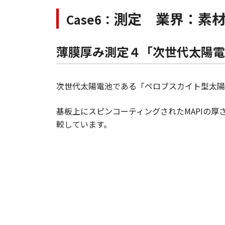
測定 業界：素
Case6：
薄膜厚み測定４「次世代太陽電
次世代太陽電池である「ペロブスカイト型太陽
基板上にスピンコーティングされたMAPIの厚
較しています。