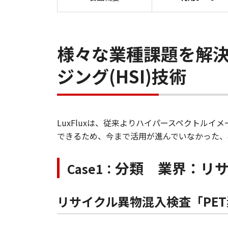
様々な業種課題を解決
ジング(HSI)技術
LuxFluxは、従来よりハイパースペクトル
できるため、今まで活用が進んでいなかった、
分類 業界：リ
Case1：
リサイクル異物混入検査「PE