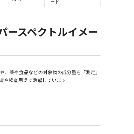
ード
イパースペクトルイメー
厚さや、薬や食品などの対象物の成分量を「測定」
造や検査用途で活躍しています。