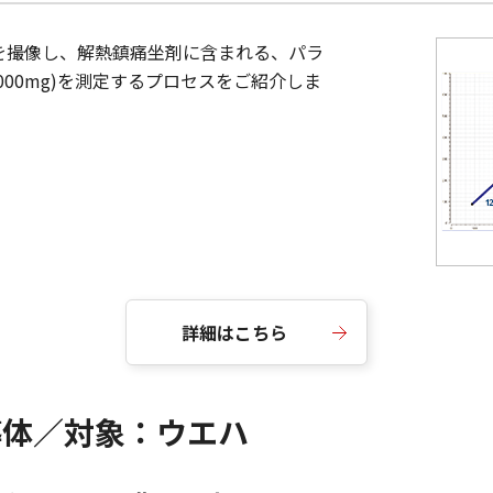
坐剤を撮像し、解熱鎮痛坐剤に含まれる、パラ
g,1000mg)を測定するプロセスをご紹介しま
詳細はこちら
導体／対象：ウエハ