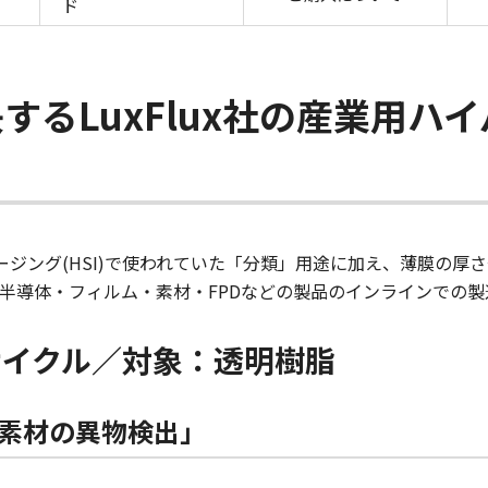
ド
するLuxFlux社の産業用ハ
イメージング(HSI)で使われていた「分類」用途に加え、薄膜の
半導体・フィルム・素材・FPDなどの製品のインラインでの製
サイクル／対象：透明樹脂
T素材の異物検出」