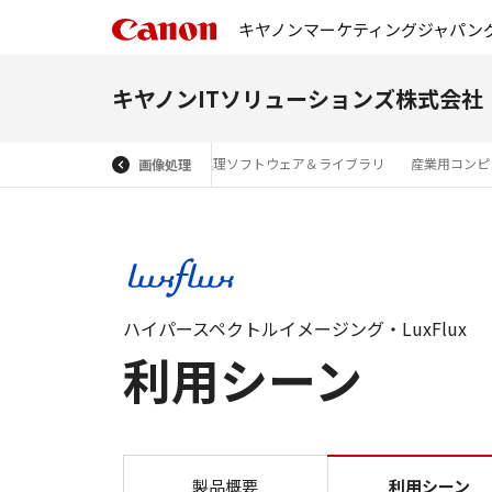
キヤノンマーケティングジャパン
キヤノンITソリューションズ株式会社
画像処理・入力ボード
画像処理ソフトウェア＆ライブラリ
産業用コンピ
画像処理
ハイパースペクトルイメージング・LuxFlux
利用シーン
製品概要
利用シーン