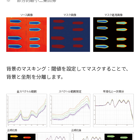
部分的最小二乗回帰
※
背景のマスキング：閾値を設定してマスクすることで、
背景と坐剤を分離します。