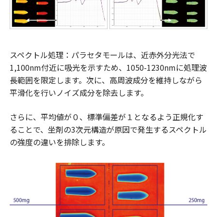
スペクトル処理：パラセタモールは、近赤外分光法で
1,100nm付近に吸光を示すため、1050-1230nmに処理波
長範囲を限定します。次に、高周波成分を維持しながら
平滑化を行いノイズ成分を除去します。
さらに、平均値が０、標準偏差が１となるよう正規化す
ることで、坐剤の3次元構造が原因で発生するスペクトル
の強度の違いを排除します。