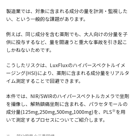
製造業では、対象に含まれる成分の量を計測・監視した
い、という一般的な課題があります。
例えば、同じ成分を含む薬剤でも、大人向けの分量を子
供に投与するなど、量を間違うと重大な事故を引き起こ
しかねないためです。
こうしたリスクは、LuxFluxのハイパースペクトルイメ
ージング(HSI)により、薬剤に含まれる成分量をリアルタ
イム測定することで回避できます。
本件では、NIR/SWIRのハイパースペクトルカメラで坐剤
を撮像し、解熱鎮痛坐剤に含まれる、パラセタモールの
※
成分量(125mg,250mg,500mg,1000mg)を、PLS
を用
いて測定するプロセスについてご紹介します。