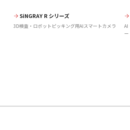
SiNGRAY R シリーズ
3D検査・ロボットピッキング用AIスマートカメラ
A
ー