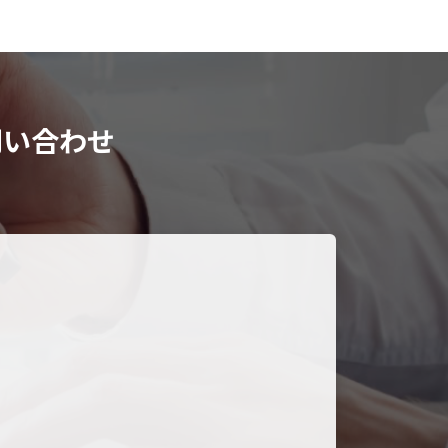
問い合わせ
。
。