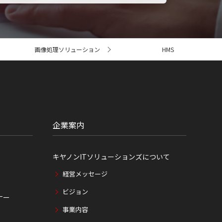
画像処理ソリューション
HMS
企業案内
キヤノンITソリューションズについて
経営メッセージ
ビジョン
ナー
事業内容