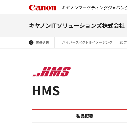
キヤノンマーケティングジャパン
キヤノンITソリューションズ株式会社
業用コンピューター
産業用カメラ
ハイパースペクトルイメージング
3D
画像処理
HMS
製品概要