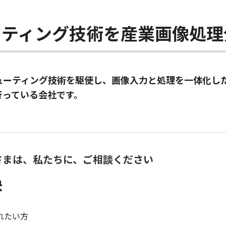
ーティング技術を産業画像処
ューティング技術を駆使し、画像入力と処理を一体化し
行っている会社です。
さまは、私たちに、ご相談ください
決
れたい方