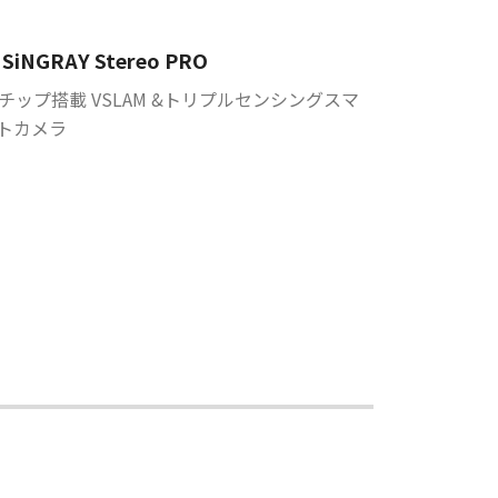
SiNGRAY Stereo PRO
I チップ搭載 VSLAM &トリプルセンシングスマ
トカメラ