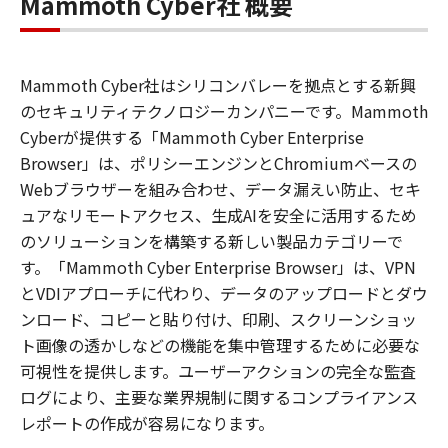
Mammoth Cyber社 概要
Mammoth Cyber社はシリコンバレーを拠点とする新興
のセキュリティテクノロジーカンパニーです。Mammoth
Cyberが提供する「Mammoth Cyber Enterprise
Browser」は、ポリシーエンジンとChromiumベースの
Webブラウザーを組み合わせ、データ漏えい防止、セキ
ュアなリモートアクセス、生成AIを安全に活用するため
のソリューションを構築する新しい製品カテゴリーで
す。「Mammoth Cyber Enterprise Browser」は、VPN
とVDIアプローチに代わり、データのアップロードとダウ
ンロード、コピーと貼り付け、印刷、スクリーンショッ
ト画像の透かしなどの機能を集中管理するために必要な
可視性を提供します。ユーザーアクションの完全な監査
ログにより、主要な業界規制に関するコンプライアンス
レポートの作成が容易になります。