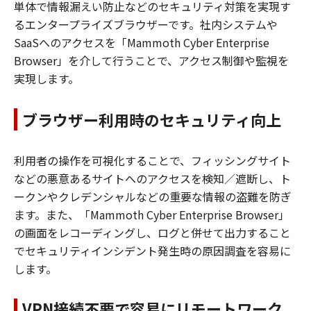
単体で情報漏えい防止などのセキュリティ対策を実現す
るエンタープライズブラウザーです。社内システムや
SaaSへのアクセスを「Mammoth Cyber Enterprise
Browser」を介して行うことで、アクセス制御や監視を
実現します。
ブラウザー利用時のセキュリティ向上
利用者の操作を可視化することで、フィッシングサイト
などの悪意あるサイトへのアクセスを検知／遮断し、ト
ークンやクレデンシャルなどの重要な情報の盗難を防ぎ
ます。また、「Mammoth Cyber Enterprise Browser」
の画面をレコーディングし、ログと併せて出力すること
でセキュリティインシデント発生時の原因調査を容易に
します。
VPN接続不要で容易にリモートワーク