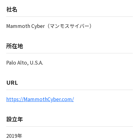
社名
Mammoth Cyber（マンモスサイバー）
所在地
Palo Alto, U.S.A.
URL
https://MammothCyber.com/
設立年
2019年