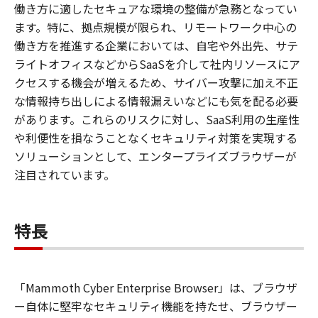
働き方に適したセキュアな環境の整備が急務となってい
ます。特に、拠点規模が限られ、リモートワーク中心の
働き方を推進する企業においては、自宅や外出先、サテ
ライトオフィスなどからSaaSを介して社内リソースにア
クセスする機会が増えるため、サイバー攻撃に加え不正
な情報持ち出しによる情報漏えいなどにも気を配る必要
があります。これらのリスクに対し、SaaS利用の生産性
や利便性を損なうことなくセキュリティ対策を実現する
ソリューションとして、エンタープライズブラウザーが
注目されています。
特長
「Mammoth Cyber Enterprise Browser」は、ブラウザ
ー自体に堅牢なセキュリティ機能を持たせ、ブラウザー