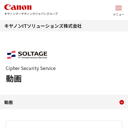
このページの本文へ
キヤノンマーケティングジャパングループ
メニュー
キヤノンITソリューションズ株式会社
Cipher Security Service
動画
現在のコンテンツ
動画
動画
コンテンツメニュー