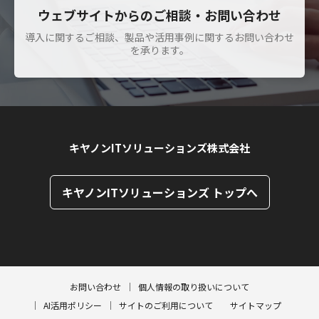
ウェブサイトからのご相談・お問い合わせ
導入に関するご相談、製品や活用事例に関するお問い合わせ
を承ります。
キヤノンITソリューションズ株式会社
キヤノンITソリューションズ トップへ
ページトップへ
ページトップへ
お問い合わせ
個人情報の取り扱いについて
AI活用ポリシー
サイトのご利用について
サイトマップ