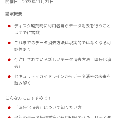
開催日：2023年11月21日
講演概要
ディスク廃棄時に利用者自らデータ消去を行うこと
はすでに常識
これまでのデータ消去方法は現実的ではなくなる可
能性あり
今注目されている新しいデータ消去方法「暗号化消
去」
セキュリティガイドラインからデータ消去の未来を
読み解く
こんな方におすすめです
「暗号化消去」について知りたい方
最新のデータ保護対策から自組織のセキュリティ強