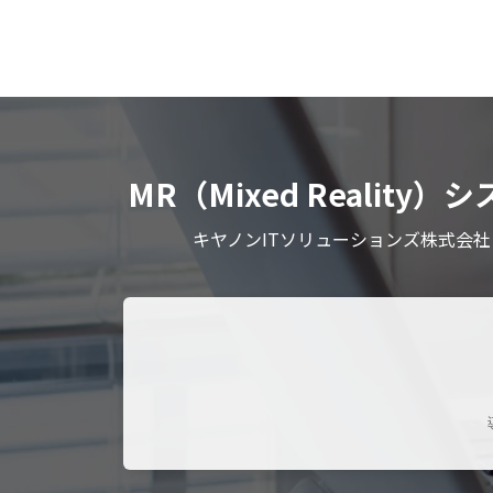
MR（Mixed Reali
キヤノンITソリューションズ株式会