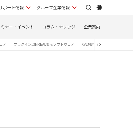
サポート情報
グループ企業情報
セミナー・イベント
コラム・ナレッジ
企業案内
ウェア
プラグイン型MREAL表示ソフトウェア
XVL対応ハイエンド3Dビュー