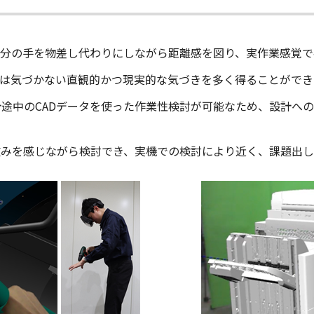
自分の手を物差し代わりにしながら距離感を図り、実作業感覚で
では気づかない直観的かつ現実的な気づきを多く得ることができ
途中のCADデータを使った作業性検討が可能なため、設計へ
重みを感じながら検討でき、実機での検討により近く、課題出し