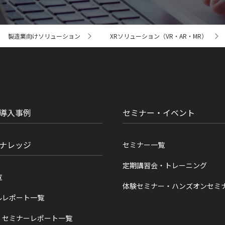
製造業向けソリューション
XRソリューション（VR・AR・MR）
導入事例
セミナー・イベント
ナレッジ
セミナー一覧
定期講習会・トレーニング
覧
体験セミナー・ハンズオンセミ
ルレポート一覧
・セミナーレポート一覧