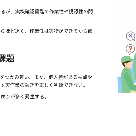
するが、実機確認段階で作業性や視認性の問
からほど遠く、作業性は実物ができてから確
課題
感をつかみ難い。また、個人差がある視点や
回す実作業の動きを正しく判断できない。
手戻りが多く発生する。