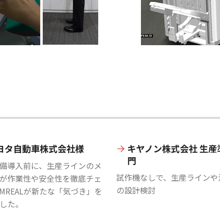
ヨタ自動車株式会社様
キヤノン株式会社 生産
門
備導入前に、生産ラインのメ
試作機なしで、生産ラインや
が作業性や安全性を徹底チェ
の設計検討
MREALが新たな「気づき」を
した。