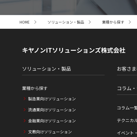
サ
HOME
ソリューション・製品
業種から探す
イ
ト
内
の
現
キヤノンITソリューションズ株式会社
在
位
置
ソリューション・製品
お客さま
コラム・
業種から探す
製造業向けソリューション
コラム一
流通業向けソリューション
テクニカ
金融業向けソリューション
文教向けソリューション
イベント