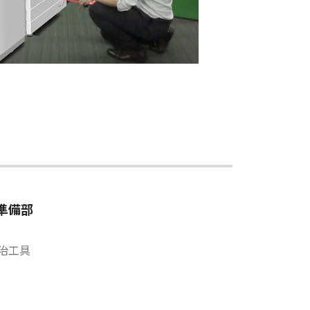
準備部
治工具