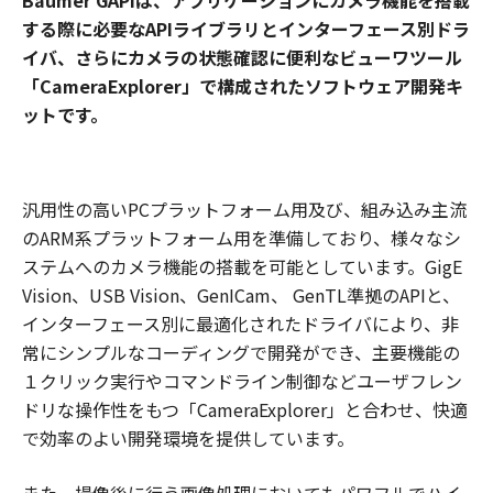
Baumer GAPIは、アプリケーションにカメラ機能を搭載
する際に必要なAPIライブラリとインターフェース別ドラ
イバ、さらにカメラの状態確認に便利なビューワツール
「CameraExplorer」で構成されたソフトウェア開発キ
ットです。
汎用性の高いPCプラットフォーム用及び、組み込み主流
のARM系プラットフォーム用を準備しており、様々なシ
ステムへのカメラ機能の搭載を可能としています。GigE
Vision、USB Vision、GenICam、 GenTL準拠のAPIと、
インターフェース別に最適化されたドライバにより、非
常にシンプルなコーディングで開発ができ、主要機能の
１クリック実行やコマンドライン制御などユーザフレン
ドリな操作性をもつ「CameraExplorer」と合わせ、快適
で効率のよい開発環境を提供しています。