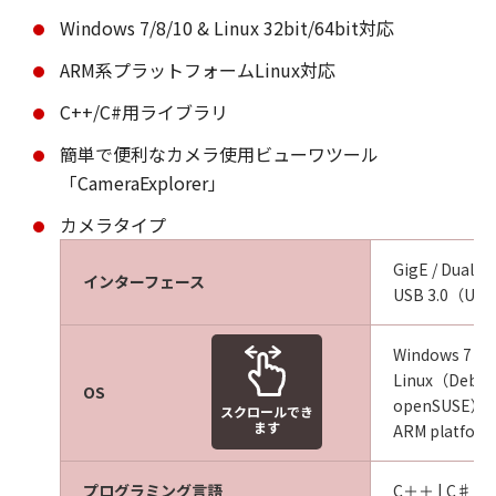
Windows 7/8/10 & Linux 32bit/64bit対応
ARM系プラットフォームLinux対応
C++/C#用ライブラリ
簡単で便利なカメラ使用ビューワツール
「CameraExplorer」
カメラタイプ
GigE / Dual 
インターフェース
USB 3.0（USB
Windows 7 | 8 
Linux（Debian 
OS
openSUSE）
スクロールでき
ます
ARM platfor
プログラミング言語
C＋＋ | C♯