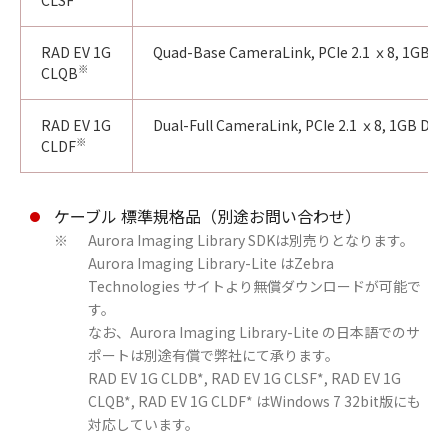
RAD EV 1G
Quad-Base CameraLink, PCIe 2.1 ｘ8, 1GB 
※
CLQB
RAD EV 1G
Dual-Full CameraLink, PCIe 2.1 ｘ8, 1GB D
※
CLDF
ケーブル 標準規格品（別途お問い合わせ）
Aurora Imaging Library SDKは別売りとなります。
※
Aurora Imaging Library-Lite はZebra
Technologies サイトより無償ダウンロードが可能で
す。
なお、Aurora Imaging Library-Lite の日本語でのサ
ポートは別途有償で弊社にて承ります。
RAD EV 1G CLDB*, RAD EV 1G CLSF*, RAD EV 1G
CLQB*, RAD EV 1G CLDF* はWindows 7 32bit版にも
対応しています。