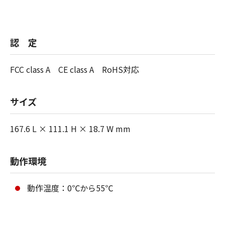
認 定
FCC class A CE class A RoHS対応
サイズ
167.6 L × 111.1 H × 18.7 W mm
動作環境
動作温度：0℃から55℃