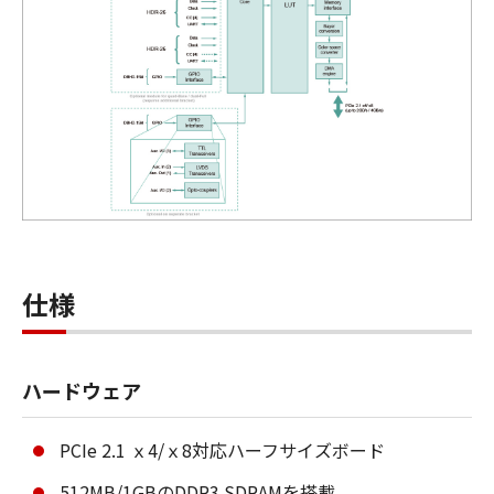
仕様
ハードウェア
PCIe 2.1 ｘ4/ｘ8対応ハーフサイズボード
512MB/1GBのDDR3 SDRAMを搭載