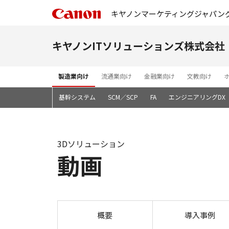
キヤノンマーケティングジャパン
キヤノンITソリューションズ株式会社
製造業向け
流通業向け
金融業向け
文教向け
基幹システム
SCM／SCP
FA
エンジニアリングDX
3Dソリューション
動画
概要
導入事例