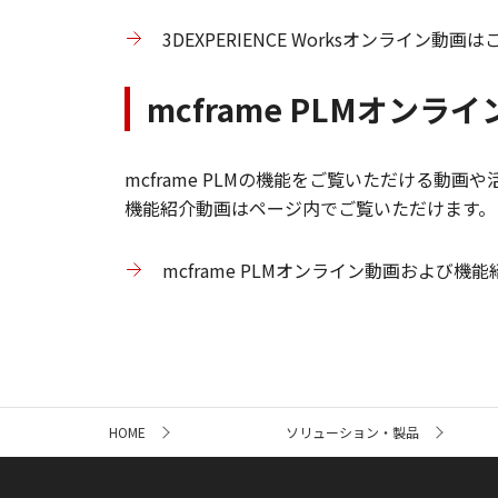
3DEXPERIENCE Worksオンライン動画
mcframe PLMオン
mcframe PLMの機能をご覧いただける動
機能紹介動画はページ内でご覧いただけます。
mcframe PLMオンライン動画および機
サ
HOME
ソリューション・製品
イ
ト
内
の