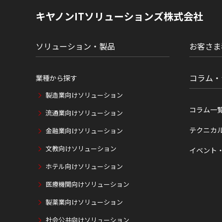
現
キヤノンITソリューションズ株式会社
在
位
置
ソリューション・製品
お客さま
コラム・
業種から探す
製造業向けソリューション
コラム一
流通業向けソリューション
テクニカ
金融業向けソリューション
文教向けソリューション
イベント
ホテル向けソリューション
医療機関向けソリューション
製薬業向けソリューション
社会公共向けソリューション