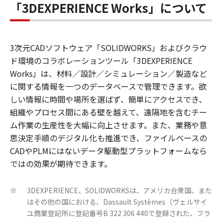
「3DEXPERIENCE Works」について
3次元CADソフトウェア「SOLIDWORKS」およびクラウ
ド環境のコラボレーションツール「3DEXPERIENCE
Works」は、材料／設計／シミュレーション／製造など
に関する情報を一つのデータベースで管理できます。欲
しい情報に時間や場所を選ばず、簡単にアクセスでき、
組織やプロセス間にある壁を越えて、遠隔地を含むチー
ム作業の生産性を大幅に向上させます。また、業務や意
思決定手順のデジタル化も推進でき、ファイルベースの
CADやPLMにはないデータ駆動型プラットフォームなら
ではの効果が期待できます。
3DEXPERIENCE、SOLIDWORKSは、アメリカ合衆国、また
※
はその他の国における、Dassault Systèmes（ヴェルサイ
ユ商業登記所に登記番号B 322 306 440で登録された、フラ