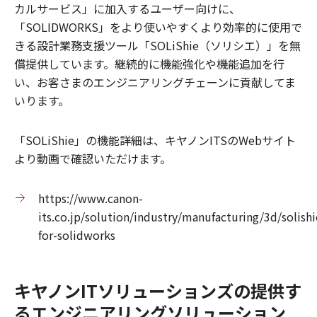
カルサービス」に加入するユーザー向けに、
「SOLIDWORKS」をより使いやすくより効率的に使用で
きる設計業務支援ツール「SOLiShie（ソリシエ）」を無
償提供しています。継続的に機能強化や機能追加を行
い、お客さまのエンジニアリングチェーンに貢献してま
いります。
「SOLiShie」の機能詳細は、キヤノンITSのWebサイト
より動画で確認いただけます。
https://www.canon-
its.co.jp/solution/industry/manufacturing/3d/solishi
for-solidworks
キヤノンITソリューションズの提供す
るエンジニアリングソリューション