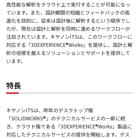
高性能な解析をクラウド上で実行することが可能になっ
ています。また、設計期間の短縮とフィードバックの高
速化を目的に、従来は設計後に解析するという順序でし
たが、現在は設計と解析を同時に進めるワークフローが
注目されています。キヤノンITSは、このワークフローに
対応する「3DEXPERIENCE®Works」を提供し、設計と解
析の垣根を越えるソリューションとサポートを提供して
います。
特長
キヤノンITSは、昨年のデスクトップ版
「SOLIDWORKS®」のテクニカルサービスの一新に続
き、クラウド版である「3DEXPERIENCE®Works」製品に
対応したテクニカルサービスの提供を開始します。デス