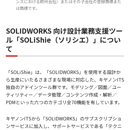
ンスにおける欧州会社）またはその子会社の登録商標また
は商標です。
SOLIDWORKS 向け設計業務支援ツー
ル「SOLiShie（ソリシエ）」につい
て
「SOLiShie」は、「SOLIDWORKS」を使用する設計か
ら生産にいたるさまざまな現場に対応した、キヤノンITS
独自のアドインツール群です。モデリング／図面／ユー
ティリティー／データ管理／コンテンツ作成・解析／
PDMといった六つのカテゴリ全70機能を有しています。
キヤノンITSから「SOLIDWORKS」のサブスクリプショ
ンサービスに加入し、サポートサービスである「テクニ