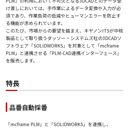
PLM」の利用において不可欠となる3DCADとのデータ受
け渡しにおいては、手作業によるデータ変換や入力が必
須であり、作業負荷の低減やヒューマンエラーを防止す
る機能が求められています。
このたび、市場からの要望を踏まえ、キヤノンITSが中核
製品として取り扱うダッソー・システムズ社の3DCADソ
フトウェア「SOLIDWORKS」を対象として「mcframe
PLM」と連携させる「PLM-CAD連携インターフェース」
を販売します。
特長
品番自動採番
「mcframe PLM」と「SOLIDWORKS」を連携し、