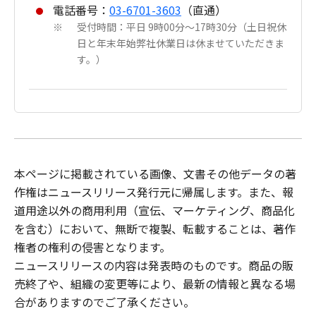
電話番号：
03-6701-3603
（直通）
受付時間：平日 9時00分～17時30分（土日祝休
※
日と年末年始弊社休業日は休ませていただきま
す。）
本ページに掲載されている画像、文書その他データの著
作権はニュースリリース発行元に帰属します。また、報
道用途以外の商用利用（宣伝、マーケティング、商品化
を含む）において、無断で複製、転載することは、著作
権者の権利の侵害となります。
ニュースリリース
の内容は発表時のものです。商品の販
売終了や、組織の変更等により、最新の情報と異なる場
合がありますのでご了承ください。