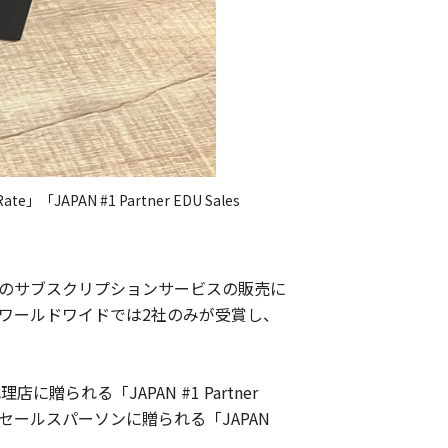
Rate」「JAPAN #1 Partner EDU Sales
IDWORKS」のサブスクリプションサービスの販売に
。ワールドワイドでは2社のみが受賞し、
れる「JAPAN #1 Partner
献したセールスパーソンに贈られる「JAPAN