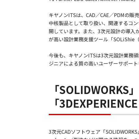
キヤノンITSは、CAD／CAE／PDMの販売
中核製品として取り扱い、関連するコン
開しています。また、3次元設計の導入
が高い設計業務支援ツール「SOLiShi
今後も、キヤノンITSは3次元設計業務
ジニアによる質の高いユーザーサポート
「SOLIDWOR
「3DEXPERIENC
3次元CADソフトウェア「SOLIDWOR