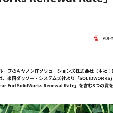
PDF
ループのキヤノンITソリューションズ株式会社（本社：
）は、米国ダッソー・システムズ社より「SOLIDWORK
ear End SolidWorks Renewal Rate」を含む3