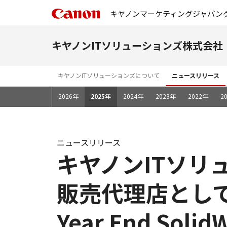
キヤノンマーケティングジャパン
キヤノンITソリューションズ株式会社
キヤノンITソリューションズについて
ニュースリリース
2026年
2025年
2024年
2023年
2022年
2
ニュースリリース
キヤノンITソリュ
販売代理店として日
Year End Soli