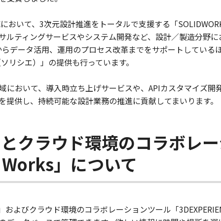
において、3次元設計推進をトータルで支援する「SOLIDWORKS®」
サルティングサービスやシステム開発など、設計／製造分野に
からデータ活用、運用のプロセス改革までをサポートしている
e（ソリシエ）」の提供も行っています。
領域において、導入時立ち上げサービスや、APIカスタマイズ
を提供し、持続可能な設計業務の推進に貢献してまいります。
KS」とクラウド環境のコラボレ
E Works」について
KS」およびクラウド環境のコラボレーションツール「3DEXPERIE