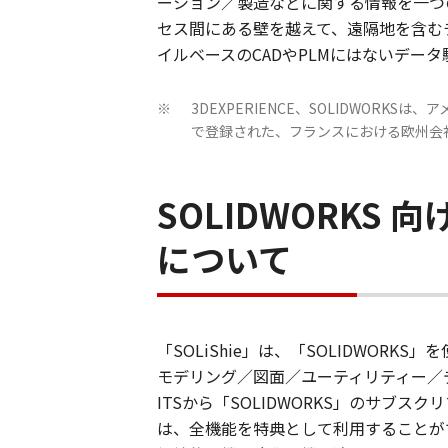
ーション／製造などに関する情報を一つ
セス間にある壁を越えて、遠隔地を含む
イルベースのCADやPLMにはないデー
3DEXPERIENCE、SOLIDWORKSは
※
で登録された、フランスにおける欧州会
SOLIDWORKS
について
「SOLiShie」は、「SOLIDWO
モデリング／図面／ユーティリティー／
ITSから「SOLIDWORKS」のサ
は、全機能を特典として利用することが