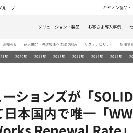
このページの本文へ
キヤノン製品・
グループ
ソリューション・製品
お客さま導入事例
お知らせ
研究開発・先進技術への取り組み
サステナビリティ
採用情
021年
2020年
2019年
2018年
2017年
2016年
2015年
2
ーションズが「SOLID
本国内で唯一「WW #1 
dWorks Renewal Ra