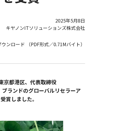
2025年5月8日
キヤノンITソリューションズ株式会社
ダウンロード （PDF形式／0.71Mバイト）
東京都港区、代表取締役
S」ブランドのグローバルリセラーア
つの賞を受賞しました。