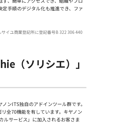
ばず、簡単にアクセスでき、組織やプロ
決定手順のデジタル化も推進でき、ファ
ルサイユ商業登記所に登記番号B 322 306 440
Shie（ソリシエ）」
キヤノンITS独自のアドインツール群です。
リ全70機能を有しています。キヤノン
クニカルサービス」に加入されるお客さま