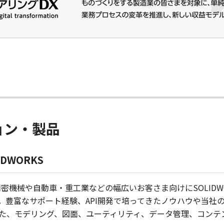
ョン・製品
IDWORKS
・精密機械や自動車・重工業などの幅広いお客さま向けにSOLID
。豊富なサポート経験、API開発で培ってきたノウハウや当社
た、モデリング、図面、ユーティリティ、データ管理、コンテン