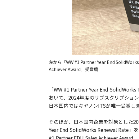
左から「WW #1 Partner Year End SolidWorks 
Achiever Award」受賞盾
「WW #1 Partner Year End So
おいて、2024年度のサブスクリプシ
日本国内ではキヤノンITSが唯一受賞し
そのほか、日本国内企業を対象とした2024
Year End SolidWorks Ren
#1 Partner EDU Sales Achiever 