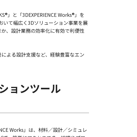
と「3DEXPERIENCE Works®」を
おいて幅広く3Dソリューション事業を展
ほか、設計業務の効率化に有効で利便性
開発による設計支援など、経験豊富なエン
ーションツール
NCE Works」は、材料／設計／シミュレ