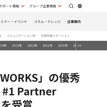
サポート情報
グループ企業情報
セミナー・イベント
コラム・ナレッジ
企業案内
報
コミュニケーション誌
共想共創ステーション
014年
2013年
2012年
2011年
2010年
2009年
2008年
WORKS」の優秀
Partner
te」を受賞