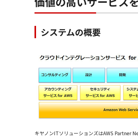
価値の高いサービス
システムの概要
キヤノンITソリューションズはAWS Partne