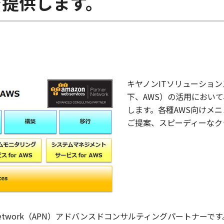
を提供します。
キヤノンITソリューション
下、AWS）の活用におい
します。各種AWS向けメ
ご提案、スピーディーなク
r Network（APN）アドバンスドコンサルティングパートナーです