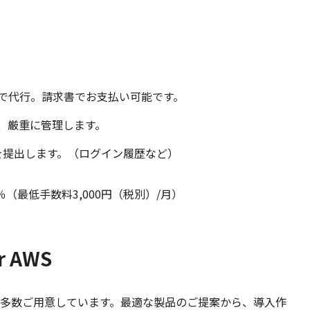
。
。
Sで代行。請求書でお支払い可能です。
り、厳重に管理します。
を提出します。（ログイン履歴など）
％（最低手数料3,000円（税別）/月）
 AWS
を多数ご用意しています。最適な製品のご提案から、導入作