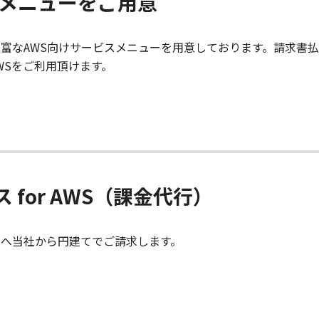
スメニューをご用意
豊富なAWS向けサービスメニューを用意しております。請求書
WSをご利用頂けます。
for AWS（課金代行）
まへ当社から円建てでご請求します。