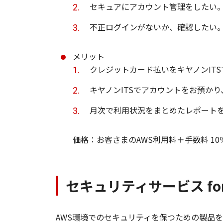
セキュアにアカウント管理をしたい
不正ログインがないか、確認したい
メリット
クレジットカード払いをキヤノンIT
キヤノンITSでアカウントをお預か
月次で利用状況をまとめたレポート
価格：お客さまのAWS利用料＋手数料 10
セキュリティサービス for
AWS環境でのセキュリティを保つための製品