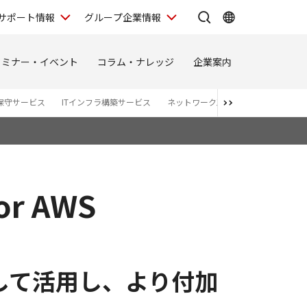
サポート情報
グループ企業情報
セミナー・イベント
コラム・ナレッジ
企業案内
保守サービス
ITインフラ構築サービス
ネットワーク工事（インフラ構築）
 AWS
して活用し、より付加