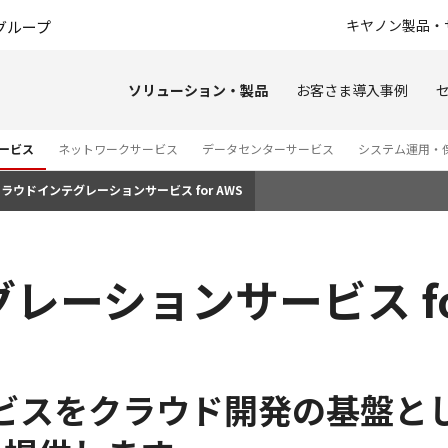
このページの本文へ
キヤノン製品・
グループ
ソリューション・製品
お客さま導入事例
ービス
ネットワークサービス
データセンターサービス
システム運用・
ラウドインテグレーションサービス for AWS
ーションサービス for
ービスをクラウド開発の基盤と