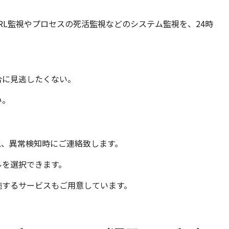
RL監視やプロセスの死活監視などのシステム監視を、24時
合に見逃したくない。
い。
視、異常検知時にご連絡致します。
ルを選択できます。
施するサービスもご用意しています。