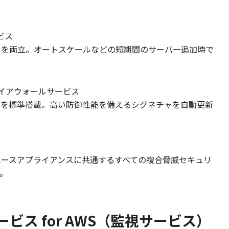
ービス
」を両立。オートスケールなどの短期間のサーバー追加時で
ファイアウォールサービス
ルを標準搭載。高い防御性能を備えるシグネチャを自動更新
ベースアプライアンスに共通するすべての複合脅威セキュリ
。
ス for AWS（監視サービス）