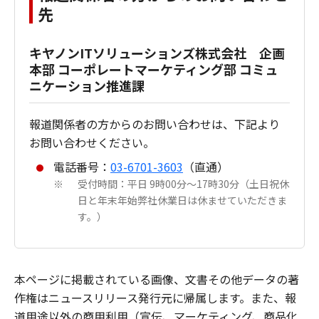
先
キヤノンITソリューションズ株式会社 企画
本部 コーポレートマーケティング部 コミュ
ニケーション推進課
報道関係者の方からのお問い合わせは、下記より
お問い合わせください。
電話番号：
03-6701-3603
（直通）
受付時間：平日 9時00分～17時30分（土日祝休
※
日と年末年始弊社休業日は休ませていただきま
す。）
本ページに掲載されている画像、文書その他データの著
作権はニュースリリース発行元に帰属します。また、報
道用途以外の商用利用（宣伝、マーケティング、商品化