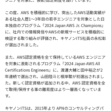
ジニアを対象に、表彰/認定制度を設けています。
この度、AWS を積極的に学び、突出したAWS活動実績が
ある社会人歴1～3年目の若手エンジニアを対象とした日
本独自のプログラム「2024 Japan AWS Jr. Champions」
に、社内での情報発信やAWSの新規サービスを積極的に
検証する取り組みが評価され、キヤノンITS社員の永松彰
が選出されました。
また、AWS認定資格を全て保持しているAWS エンジニア
を対象に表彰されるプログラム「2024 Japan AWS All
Certifications Engineers」に、渡邊大輔と田中裕之が2
年連続で選出され、山田陸斗と根岸駿が初選出されまし
た。新しく認定資格が追加される中、AWS 認定資格を全
て取得/保持する事の難易度はより一層高くなっていま
す。
キヤノンITSは、2015年より APNのコンサルティングパ