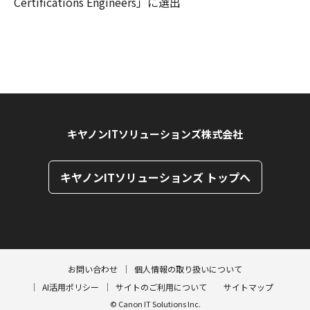
Certifications Engineers」に選出
キヤノンITソリューションズ株式会社
キヤノンITソリューションズ トップへ
ページトップへ
ページトップへ
お問い合わせ
個人情報の取り扱いについて
AI活用ポリシー
サイトのご利用について
サイトマップ
© Canon IT Solutions Inc.