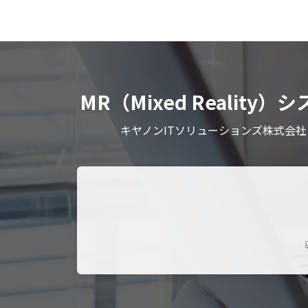
MR（Mixed Reali
キヤノンITソリューションズ株式会