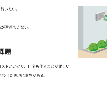
を行いたい。
術が習得できない。
課題
コストがかかり、何度も作ることが難しい。
み合わせた表現に限界がある。