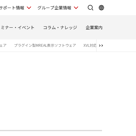
サポート情報
グループ企業情報
セミナー・イベント
コラム・ナレッジ
企業案内
ウェア
プラグイン型MREAL表示ソフトウェア
XVL対応ハイエンド3Dビュー