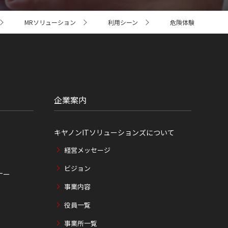
MRソリューション
利用シーン
危険体験
企業案内
キヤノンITソリューションズについて
経営メッセージ
ビジョン
ナー
事業内容
役員一覧
事業所一覧