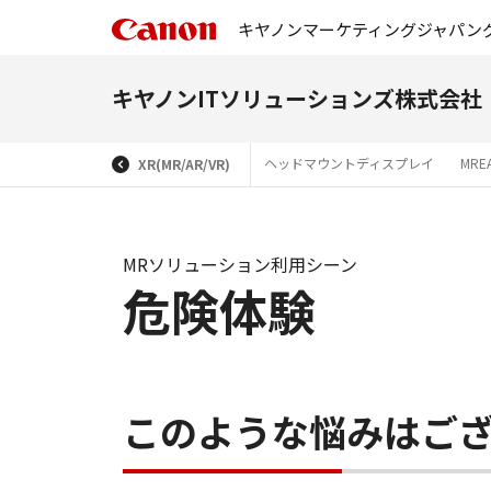
キヤノンマーケティングジャパン
キヤノンITソリューションズ株式会社
ヘッドマウントディスプレイ
MR
XR(MR/AR/VR)
MRソリューション利用シーン
危険体験
このような悩みはご