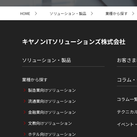
サ
HOME
ソリューション・製品
業種から探す
イ
ト
内
の
現
キヤノンITソリューションズ株式会社
在
位
置
ソリューション・製品
お客さま
コラム・
業種から探す
製造業向けソリューション
コラム一
流通業向けソリューション
テクニカ
金融業向けソリューション
文教向けソリューション
イベント
ホテル向けソリューション