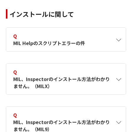
インストールに関して
Q
MIL Helpのスクリプトエラーの件
A
Q
現象：
MIL、Inspectorのインストール方法がわかり
ません。（MILX）
MIL ConfigなどからMIL Helpを起動すると下記内容
発生する。
A
インストールマニュアルをご参照ください。
Q
【対象製品】MILX
MIL、Inspectorのインストール方法がわかり
ません。（MIL9）