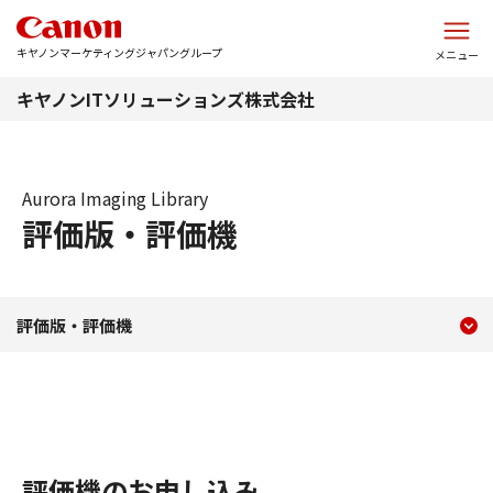
このページの本文へ
キヤノンマーケティングジャパングループ
メニュー
キヤノンITソリューションズ株式会社
Aurora Imaging Library
評価版・評価機
現在のコンテンツ
評価版・評価機
評価版・評価機
コンテンツメニュー
評価機のお申し込み