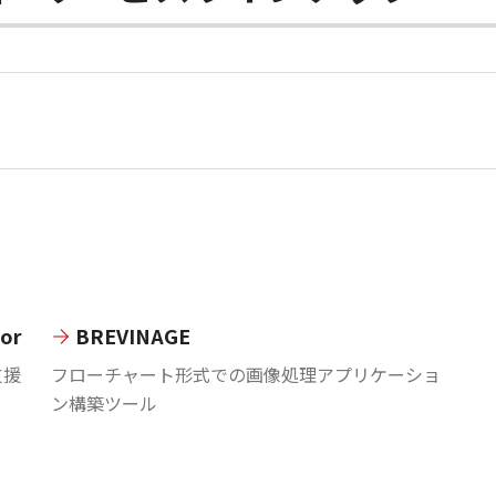
tor
BREVINAGE
支援
フローチャート形式での画像処理アプリケーショ
ン構築ツール