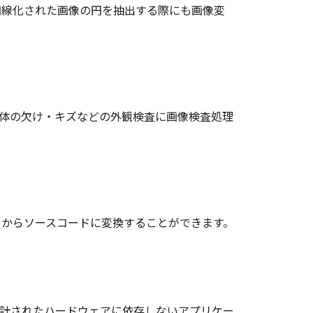
細線化された画像の円を抽出する際にも画像変
物体の欠け・キズなどの外観検査に画像検査処理
トからソースコードに変換することができます。
計されたハードウェアに依存しないアプリケー