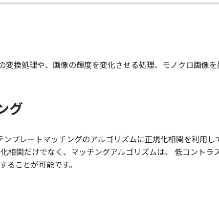
)の変換処理や、画像の輝度を変化させる処理、モノクロ画像を
ング
erは、テンプレートマッチングのアルゴリズムに正規化相関を利用
規化相関だけでなく、マッチングアルゴリズムは、 低コントラ
証することが可能です。