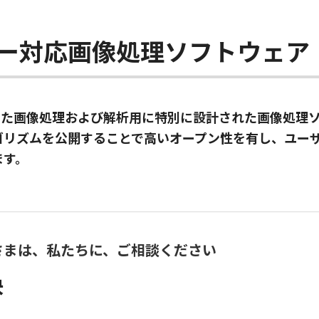
カラー対応画像処理ソフトウェア
も対応した画像処理および解析用に特別に設計された画像処
ゴリズムを公開することで高いオープン性を有し、ユー
ます。
さまは、私たちに、ご相談ください
決