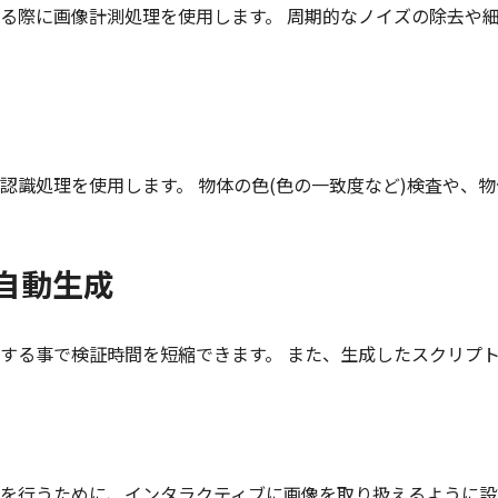
る際に画像計測処理を使用します。 周期的なノイズの除去や
認識処理を使用します。 物体の色(色の一致度など)検査や、
自動生成
する事で検証時間を短縮できます。 また、生成したスクリプ
を行うために、インタラクティブに画像を取り扱えるように設