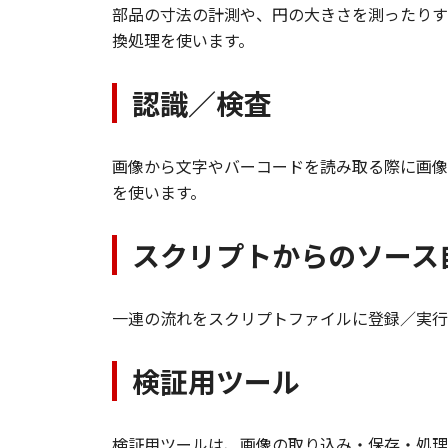
部品の寸法の計測や、円の大きさを測ったりす
換処理を使います。
認識／検査
画像から文字やバーコードを読み取る際に画像
を使います。
スクリプトからのソース
一連の流れをスクリプトファイルに登録／実行
検証用ツール
検証用ツールは、画像の取り込み・保存・処理