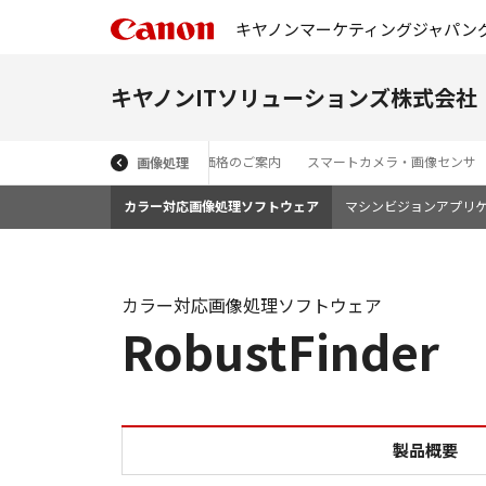
キヤノンマーケティングジャパン
キヤノンITソリューションズ株式会社
gies 画像処理ライブラリ・開発ツール 特別価格のご案内
スマートカメラ・画像センサ
画像処理
カラー対応画像処理ソフトウェア
マシンビジョンアプリ
カラー対応画像処理ソフトウェア
RobustFinder
製品概要