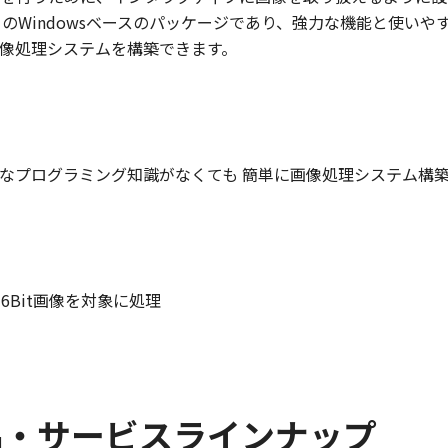
トのWindowsベースのパッケージであり、強力な機能と使いや
像処理システムを構築できます。
なプログラミング知識がなくても 簡単に画像処理システム構
2 X 16Bit画像を対象に処理
品・サービスラインナップ