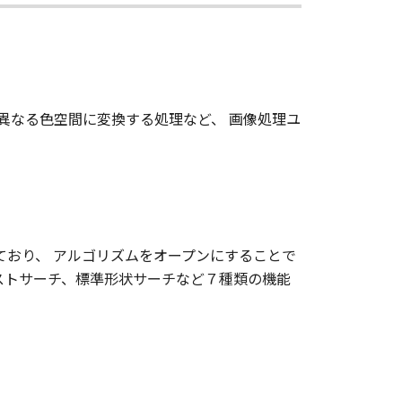
異なる色空間に変換する処理など、 画像処理ユ
しており、 アルゴリズムをオープンにすることで
ストサーチ、標準形状サーチなど７種類の機能