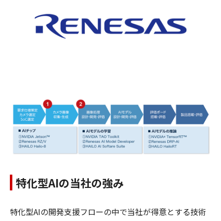
特化型AIの当社の強み
特化型AIの開発支援フローの中で当社が得意とする技術