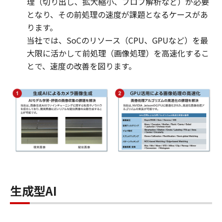
理（切り出し、拡大縮小、ブロブ解析など）が必要
となり、その前処理の速度が課題となるケースがあ
ります。
当社では、SoCのリソース（CPU、GPUなど）を最
大限に活かして前処理（画像処理）を高速化するこ
とで、速度の改善を図ります。
生成型AI