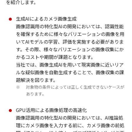
を紹介します。
生成AIによるカメラ画像生成
画像認識用の特化型AIの開発においては、認識性能
を確保するために様々なバリエーションの画像を用
いてAIモデルの学習、評価を実施する必要がありま
す。その際、様々なバリエーションの画像収集にか
かるコストや期間が課題となります。
当社では、画像生成AIを用いて現実画像に近いリア
ルな疑似画像を自動生成することで、画像収集の課
題解決を図ります。
対象物の条件によっては正しく生成できないケースが
※
あります。
GPU活用による画像処理の高速化
画像認識用の特化型AIの開発においては、AI推論処
理にカメラ画像を入力する前に、カメラ画像の前処