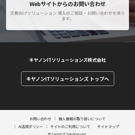
Webサイトからのお問い合わせ
文教向けソリューション 導入のご相談・お問い合わせを承り
ます。
キヤノンITソリューションズ株式会社
キヤノンITソリューションズ トップへ
ページトップへ
ページトップへ
お問い合わせ
個人情報の取り扱いについて
AI活用ポリシー
サイトのご利用について
サイトマップ
© Canon IT Solutions Inc.