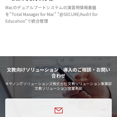
Macのデュアルブートシステムの演習用情報基盤
を"Total Manager for Mac" "@SECURE/Audit for
Education"で統合管理
文教向けソリューション 導入のご相談・お問い
合わせ
キヤノンITソリューションズ株式会社 文教ソリューション事業部
文教ソリューション営業本部