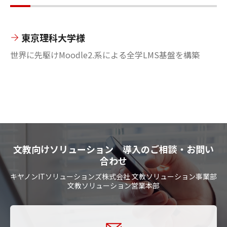
東京理科大学様
世界に先駆けMoodle2.系による全学LMS基盤を構築
文教向けソリューション 導入のご相談・お問い
合わせ
キヤノンITソリューションズ株式会社 文教ソリューション事業部
文教ソリューション営業本部