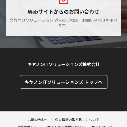
Webサイトからのお問い合わせ
文教向けソリューション 導入のご相談・お問い合わせを承り
ます。
キヤノンITソリューションズ株式会社
キヤノンITソリューションズ トップへ
ページトップへ
ページトップへ
お問い合わせ
個人情報の取り扱いについて
AI活用ポリシー
サイトのご利用について
サイトマップ