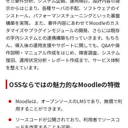
せた要件分析、システム企画、運用検討、設計内容の提
示からはじまり、各種サーバの手配、ソフトウェアのイ
ンストール、パフォーマンスチューニングといった基盤
構築を実現。 また、要件内容にあわせてMoodleのカス
タマイズやプラグインモジュールの開発、さらには既存
の学内システムとの連携構築も行っていきます。もちろ
ん、導入後の運用支援やサポートに関しても、Q&Aや操
作説明・マニュアル作成をはじめ、障害調査、システム
復旧、運用状況分析・レポート作成まで、サービス体制
を整えています。
OSSならではの魅力的なMoodleの特徴
Moodleは、オープンソースのLMSであり、無償で利
用することができます。
ソースコードが公開されており、利用者でソースコ
ードを改変することも可能。