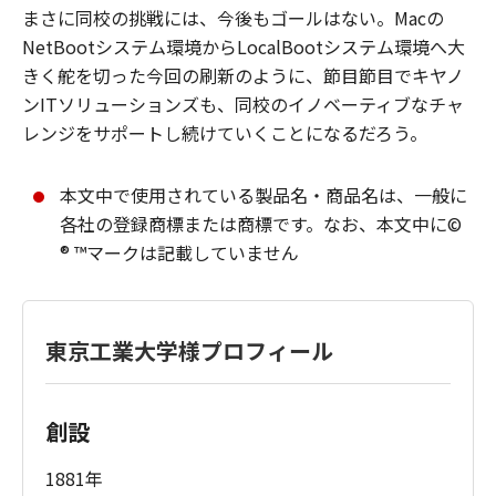
まさに同校の挑戦には、今後もゴールはない。Macの
NetBootシステム環境からLocalBootシステム環境へ大
きく舵を切った今回の刷新のように、節目節目でキヤノ
ンITソリューションズも、同校のイノベーティブなチャ
レンジをサポートし続けていくことになるだろう。
本文中で使用されている製品名・商品名は、一般に
各社の登録商標または商標です。なお、本文中に©
® ™マークは記載していません
東京工業大学様プロフィール
創設
1881年