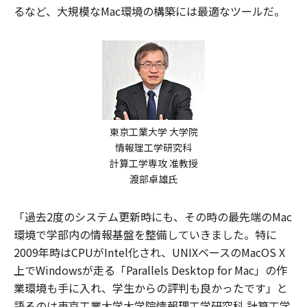
るなど、大規模なMac環境の構築には最適なツールだ。
東京工業大学 大学院
情報理工学研究科
計算工学専攻 准教授
渡部卓雄氏
「過去2度のシステム更新時にも、その時の最先端のMac
環境で学部内の情報基盤を整備していきました。特に
2009年時はCPUがIntel化され、UNIXベースのMacOS X
上でWindowsが走る「Parallels Desktop for Mac」の作
業環境も手に入れ、学生からの評判も良かったです」と
語るのは東京工業大学大学院情報理工学研究科 計算工学