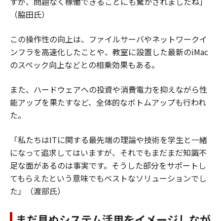
すが、問題なく稼働できることにも驚かされましたね」
（脇田氏）
この操作性の向上は、ファイルサーバやネットワークイ
ンフラを高速化したことや、教室に設置した最新のiMac
のスペック向上などとの相乗効果もある。
また、ハードウェアへの投資や消費電力を抑えながら性
能アップを果たすなど、全体的なボトムアップも行われ
た。
「私たちはITに関する最先端の理論や技術を学生と一緒
になって追求してはいますが、それでもまだまだ知識不
足な面があるのは事実です。そうした部分をサポートし
てもらえたという意味でもベストなソリューションでし
た」（渡部氏）
まだ見ぬシステム活用をイメージしなが