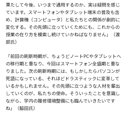
果たして今後、いつまで通用するのか、実は疑問を感じ
ています。スマートフォンやタブレット端末の普及も含
め、計算機（コンピュータ）と私たちとの関係が劇的に
変化する。その先頭に立っていくためにも、これからの
授業の在り方を模索し続けていかねばなりません」（渡
部氏）
「前回の刷新時期が、ちょうどノートPCやタブレットへ
の移行期と重なり、今回はスマートフォン全盛期と重な
りました。次の刷新時期には、もしかしたらパソコンが
死語になっている、それほどドラスティックに変革して
いるかもしれません。その先頭に立つような人材を輩出
していくのが、私たちの使命。そういったことを意識し
ながら、学内の履修環境整備にも臨んでいきたいです
ね」（脇田氏）