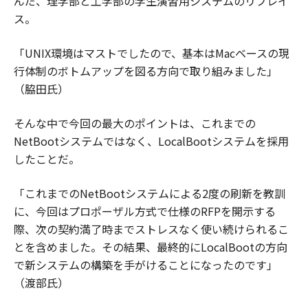
んだ、理学部と工学部の学生演習用システムのリプレイ
ス。
「UNIX環境はマストでしたので、基本はMacベースの現
行体制のボトムアップを図る方向で取り組みました」
（脇田氏）
そんな中で今回の最大のポイントは、これまでの
NetBootシステムではなく、LocalBootシステムを採用
したことだ。
「これまでのNetBootシステムによる2度の刷新を教訓
に、今回はプロポーザル方式で仕様のRFPを開示する
際、次の契約満了時までストレスなく使い続けられるこ
とを含めました。その結果、最終的にLocalBootの方向
で新システムの構築を手がけることになったのです」
（渡部氏）