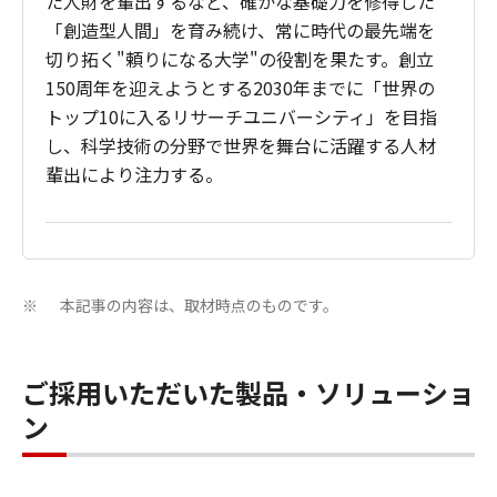
た人財を輩出するなど、確かな基礎力を修得した
「創造型人間」を育み続け、常に時代の最先端を
切り拓く"頼りになる大学"の役割を果たす。創立
150周年を迎えようとする2030年までに「世界の
トップ10に入るリサーチユニバーシティ」を目指
し、科学技術の分野で世界を舞台に活躍する人材
輩出により注力する。
本記事の内容は、取材時点のものです。
※
ご採用いただいた製品・ソリューショ
ン