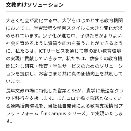
文教向けソリューション
大きく社会が変化する中、大学をはじめとする教育機関
においても、学習環境や学習スタイルに大きな変化が求
められています。少子化が進む中、子供たちがよりよい
社会を育めるように資質や能力を養うことができるよう
に、私たちは、ICTサービスを通じて質の高い教育環境
の実現に貢献していきます。私たちは、数多くの教育機
関に対し研究・教育・学生サービスのためのソリューシ
ョンを提供し、お客さまと共に真の価値向上を共創して
います。
長年文教市場に特化した営業とSEが、貴学に最適なクラ
ウド移行を支援します。またコロナ禍で急務となってい
る遠隔授業環境を、当社独自開発による教育支援情報プ
ラットフォーム「in Campus シリーズ」で実現いたしま
す。