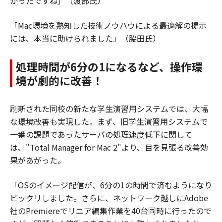
かったですね」（渡部氏）
「Mac環境を熟知した技術ノウハウによる最適解の提示
には、本当に助けられました」（脇田氏）
処理時間が6分の1になるなど、操作環
境が劇的に改善！
刷新された同校の新たな学生演習用システムでは、大幅
な環境改善も実現した。まず、旧学生演習用システムで
一番の課題であったサーバの処理速度低下に関して
は、"Total Manager for Mac 2"より、目を見張る改善効
果があがった。
「OSのイメージ配信が、6分の1の時間で済むようになり
ビックリしました。さらに、ネットワーク越しにAdobe
社のPremiereでリニア編集作業を40台同時に行ったので