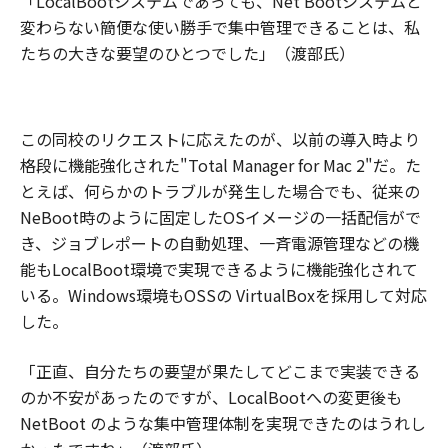
「LocalBootシステムであっても、Net Bootシステムと
変わらない簡便な使い勝手で集中管理できることは、私
たちの大きな要望のひとつでした」（渡部氏）
この同校のリクエストに応えたのが、以前の導入時より
格段に機能強化された"Total Manager for Mac 2"だ。た
とえば、何らかのトラブルが発生した場合でも、従来の
NeBoot時のように固定したOSイメージの一括配信がで
き、ジョブレポートの自動処理、一斉電源管理などの機
能もLocalBoot環境で実現できるように機能強化されて
いる。Windows環境もOSSの VirtualBoxを採用して対応
した。
「正直、自分たちの要望が果たしてどこまで実装できる
のか不安があったのですが、LocalBootへの変更後も
NetBoot のような集中管理体制を実現できたのはうれし