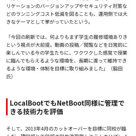
リケーションのバージョンアップやセキュリティ対策な
どのランニングコスト低減を図ることも、運用側では大
きなテーマとして挙がっていたという。
「今回の刷新では、何よりもまず学生の履修環境ありき
という視点が大前提。動画の投稿／閲覧などを日常的に
楽しんでいる今の学生たちに、ワクワクした感覚で授業
に臨んでもらえるような環境を、長期に渡って維持でき
るような環境・体制を目標に取り組みました」（脇田
氏）
LocalBootでもNetBoot同様に管理で
きる技術力を評価
そして、2013年4月のカットオーバーを目標に同校が臨