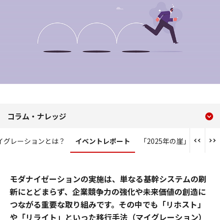
現在のコンテンツ
イベントレポート：そのマ
コラム・ナレッジ
コンテンツメニュー
イグレーションとは？
イベントレポート
「2025年の崖」を越え
モダナイゼーションの実施は、単なる基幹システムの刷
新にとどまらず、企業競争力の強化や未来価値の創造に
つながる重要な取り組みです。その中でも「リホスト」
や「リライト」といった移行手法（マイグレーション）