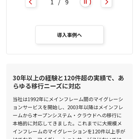
1
/
9
自動再生を開始
自動再生を停止
導入事例へ
30年以上の経験と120件超の実績で、あ
らゆる移行ニーズに対応
当社は1992年にメインフレーム間のマイグレーシ
ョンサービスを開始し、2003年以降はメインフレ
ームからオープンシステム・クラウドへの移行に
本格的に対応してきました。これまでに大規模メ
インフレームのマイグレーションを120件以上手が