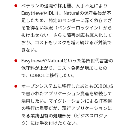
ベテランの退職や採用難、人手不足により
EasytrieveやIDLⅡ、Naturalの保守要員が不
足したため、特定のベンダーに深く依存せざ
るを得ない状況（ベンダーロックイン）から
抜け出せない。さらに障害対応も属人化して
おり、コストもリスクも増え続けるが対策で
きない。
EasytrieveやNaturalといった第四世代言語の
保守料が上がり、コスト負担が増加したの
で、COBOLに移行したい。
オープンシステムに移行したあともCOBOL/S
で書かれたアプリケーション資産を継続して
活用したい。マイグレーションによるIT基盤
の移行は重要だが、現行アプリケーションに
ある業務固有の処理部分（ビジネスロジッ
ク）には手を付けたくない。