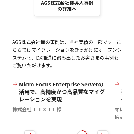
AGS株式会社様導入事例
の詳細へ
AGS株式会社様の事例は、当社実績の一部です。こ
ちらではマイグレーションをきっかけにオープンシ
ステム化、DX推進に踏み出したお客さまの事例も
ご覧いただけます。
、
Micro Focus Enterprise Serverの
Micr
ル
活用で、高精度かつ高品質なマイグ
熟練
レーションを実現
イグ
株式会社 ＬＩＸＩＬ様
マレリ株
株式会社