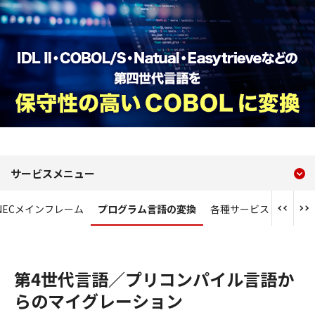
現在のコンテンツ
プログラム言語の変換
サービスメニュー
コンテンツメニュー
r NECメインフレーム
プログラム言語の変換
各種サービス
第4世代言語／プリコンパイル言語か
らのマイグレーション