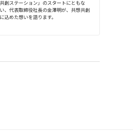
共創ステーション」のスタートにともな
い、代表取締役社長の金澤明が、共想共創
に込めた想いを語ります。