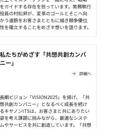
をガイドする存在を担っています。常務執行
役員の村松昇が、変革のゴールとそこへ向
かう道筋をお客さまとともに描き競争優位
性を確立することをめざす想いを語ります。
私たちがめざす「共想共創カンパ
ニー」
詳細へ
長期ビジョン「VISION2025」を掲げ、「共
想共創カンパニー」となるべく成長を続け
るキヤノンITSは、お客さまと共にありたい
姿を考え課題に挑みながら、最適なシステ
ムやサービスを共に創造しています。「共想