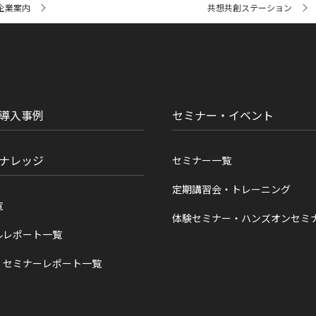
企業案内
共想共創ステーション
導入事例
セミナー・イベント
ナレッジ
セミナー一覧
定期講習会・トレーニング
覧
体験セミナー・ハンズオンセミ
ルレポート一覧
・セミナーレポート一覧