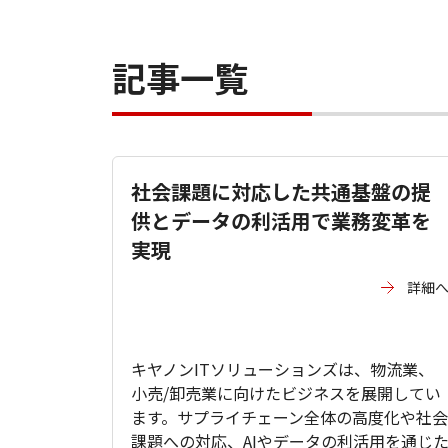
記事一覧
社会課題に対応した共通基盤の提
供とデータの利活用で業務変革を
実現
詳細
キヤノンITソリューションズは、物流業、
小売/卸売業に向けたビジネスを展開してい
ます。サプライチェーン全体の高度化や社会
課題への対応、AIやデータの利活用を通じ