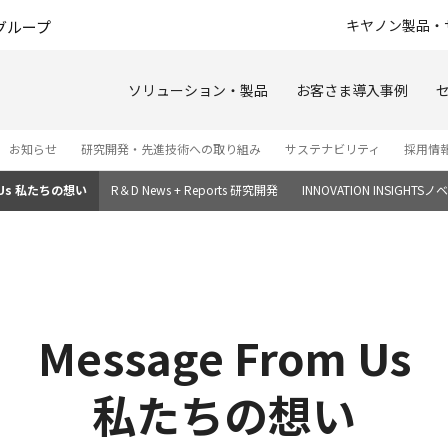
このページの本文へ
キヤノン製品・
グループ
ソリューション・製品
お客さま導入事例
お知らせ
研究開発・先進技術への取り組み
サステナビリティ
採用情
m Us 私たちの想い
R＆D News + Reports 研究開発
INNOVATION INSIGH
Message From Us
私たちの想い