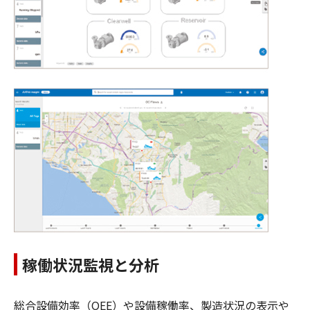
稼働状況監視と分析
総合設備効率（OEE）や設備稼働率、製造状況の表示や