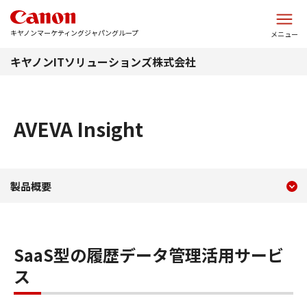
このページの本文へ
キヤノンマーケティングジャパングループ
メニュー
キヤノンITソリューションズ株式会社
AVEVA Insight
現在のコンテンツ
AVEVA Insight
製品概要
コンテンツメニュー
SaaS型の履歴データ管理活用サービ
ス