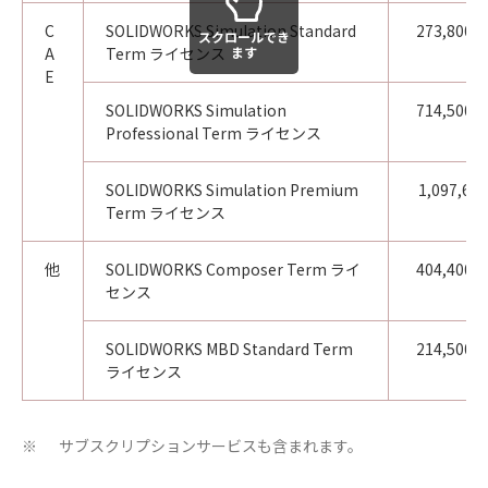
C
SOLIDWORKS Simulation Standard
273,800円
スクロールでき
A
Term ライセンス
ます
E
SOLIDWORKS Simulation
714,500円
Professional Term ライセンス
SOLIDWORKS Simulation Premium
1,097,600
Term ライセンス
円
他
SOLIDWORKS Composer Term ライ
404,400円
センス
SOLIDWORKS MBD Standard Term
214,500円
ライセンス
サブスクリプションサービスも含まれます。
※