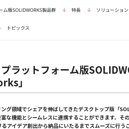
版SOLIDWORKS製品群
特長
ソリューション
トピックス
ラットフォーム版SOLIDW
orks」
ジニアリング領域でシェアを伸ばしてきたデスクトップ版「SOLI
豊富な機能とシームレスに連携することができます。そ
けるアイデア創出から納品にいたるまでスムーズに行う