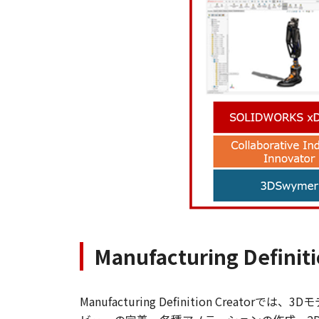
Manufacturing De
Manufacturing Definition C