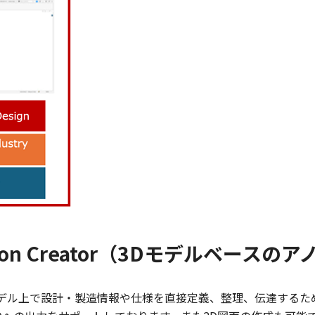
finition Creator（3Dモデルベー
reatorでは、3Dモデル上で設計・製造情報や仕様を直接定義、整理、伝