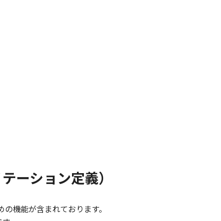
スのアノテーション定義）
達するための機能が含まれております。