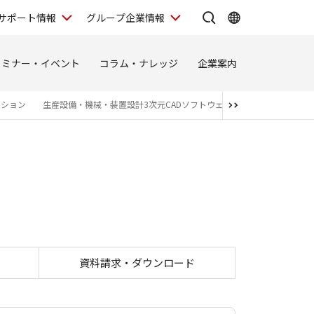
サポート情報
グループ企業情報
セミナー・イベント
コラム・ナレッジ
企業案内
ーション
生産設備・機械・装置設計3次元CADソフトウェア
ハイエンド3D CA
IENCE Works
資料請求・ダウンロード