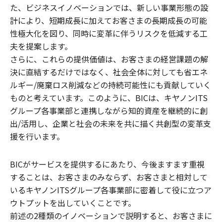
た、ビジネスイノベーションでは、新しい事業形態の設
計により、短期成長に加えてお客さまの長期成長の可能
性極大化を図り、同時に変革に伴うリスクを低減する工
夫を提案します。
さらに、これらの提供価値は、お客さまの経営課題の解
決に直結するだけではなく、社会全体に対しても省エネ
ルギー/廃棄ロス削減などの持続可能性にも貢献していく
ものと考えています。このように、BICは、キヤノンITS
グループ各事業部と連携しながら知的資産を継続的に創
出/活用し、企業と社会の未来を共に描く共創型の変革支
援を行います。
BICがサービスを提供するにあたり、今後ますます重視
することは、お客さまのみならず、お客さまと相対して
いるキヤノンITSグループ各事業部に密着して役に立つア
ウトプットを出していくことです。
前述の2種類のイノベーションで説明すると、お客さまに