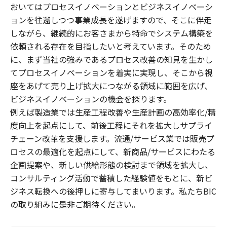
おいてはプロセスイノベーションとビジネスイノベーシ
ョンを往還しつつ事業成長を遂げますので、そこに伴走
しながら、継続的にお客さまから特命でシステム構築を
依頼される存在を目指したいと考えています。そのため
に、まず当社の強みであるプロセス改善の知見を生かし
てプロセスイノベーションを着実に実現し、そこから視
座をあげて売り上げ拡大につながる領域に範囲を広げ、
ビジネスイノベーションの機会を探ります。
例えば製造業では生産工程改善や生産計画の高効率化/精
度向上を起点にして、前後工程にそれを拡大しサプライ
チェーン改革を支援します。流通/サービス業では販売プ
ロセスの最適化を起点にして、新商品/サービスにわたる
企画提案や、新しい供給形態の検討まで領域を拡大し、
コンサルティング活動で蓄積した経験値をもとに、新ビ
ジネス転換への後押しに寄与してまいります。私たちBIC
の取り組みに是非ご期待ください。