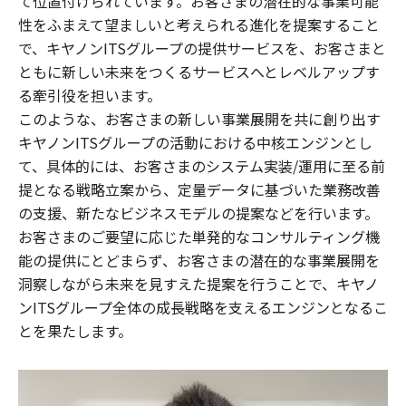
て位置付けられています。お客さまの潜在的な事業可能
性をふまえて望ましいと考えられる進化を提案すること
で、キヤノンITSグループの提供サービスを、お客さまと
ともに新しい未来をつくるサービスへとレベルアップす
る牽引役を担います。
このような、お客さまの新しい事業展開を共に創り出す
キヤノンITSグループの活動における中核エンジンとし
て、具体的には、お客さまのシステム実装/運用に至る前
提となる戦略立案から、定量データに基づいた業務改善
の支援、新たなビジネスモデルの提案などを行います。
お客さまのご要望に応じた単発的なコンサルティング機
能の提供にとどまらず、お客さまの潜在的な事業展開を
洞察しながら未来を見すえた提案を行うことで、キヤノ
ンITSグループ全体の成長戦略を支えるエンジンとなるこ
とを果たします。