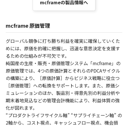
mcframeの製品情報へ
mcframe 原価管理
グローバル競争に打ち勝ち利益を確実に確保していくた
めには、原価を的確に把握し、迅速な意思決定を支援す
るための仕組みが不可欠です。
純国産の生産・販売・原価管理システム「mcframe」の
原価管理では、4つの原価計算とそれらのPDCAサイクル
の構築により、［原価計算］からビジネス戦略に役立つ
［原価管理］への転換をサポートします。また、原価シ
ミュレーションのほか、製品別・得意先別の利益分析や
期末着地見込などの管理会計機能により、利益体質の強
化が図れます。
“プロダクトライフサイクル軸” “サプライチェーン軸” の
2軸から、コスト視点、キャッシュフロー視点、機会損