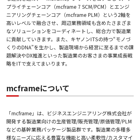
プライチェーンコア（mcframe 7 SCM/PCM）とエンジ
ニアリングチェーンコア（mcframe PLM）という2軸を
高いレベルで融合させ、周辺業務領域も含めたさまざま
なソリューションをコーディネートし、総合力で製造業
に貢献していきます。また、キヤノンITSの持つ“モノづ
くりのDNA”を生かし、製造現場から経営に至るまでの課
題解決やDX推進といった製造業のお客さまの事業成長戦
略をITで支えてまいります。
mcframeについて
「mcframe」は、ビジネスエンジニアリング株式会社が
開発する製造業向けの生産管理/販売管理/原価管理/PLM
などの基幹業務パッケージ製品群です。製造業の多種多
様なニーズに応える豊富な機能と高い柔軟性/カスタマイ