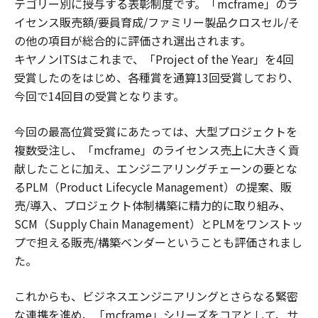
テゴリー別に授与する表彰制度です。「mcframe」のラ
イセンス販売額/要員育成/ファミリー製品クロスセル/そ
の他の項目が総合的に評価され選出されます。
キヤノンITSはこれまで、「Project of the Year」を4回
受賞したのをはじめ、各種賞を通算13回受賞しており、
今回で14回目の受賞となります。
今回の最高位賞受賞にあたっては、大型プロジェクトを
複数受注し、「mcframe」のライセンス売上に大きく貢
献したことに加え、エンジニアリングチェーンの要とな
るPLM（Product Lifecycle Management）の提案、販
売/導入、プロジェクト体制構築に精力的に取り組み、
SCM（Supply Chain Management）とPLMをワンストッ
プで担える販売/構築ベンダーということも評価されまし
た。
これからも、ビジネスエンジニアリングとさらなる緊密
な連携を進め、「mcframe」シリーズをコアとして、サ