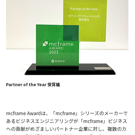
Partner of the Year 受賞楯
mcframe Awardは、「mcframe」シリーズのメーカーで
あるビジネスエンジニアリングが「mcframe」ビジネス
への貢献がめざましいパートナー企業に対し、複数のカ