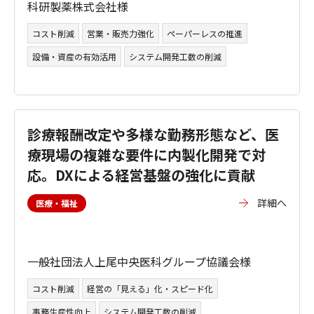
科研製薬株式会社様
コスト削減
営業・販売力強化
ペーパーレスの推進
設備・資産の有効活用
システム開発工数の削減
診療報酬改定や多様な勤務形態など、医
療現場の複雑な要件に内製化開発で対
応。DXによる経営基盤の強化に貢献
詳細へ
医療・福祉
一般社団法人上尾中央医科グループ協議会様
コスト削減
経営の「見える」化・スピード化
事務生産性向上
システム開発工数の削減