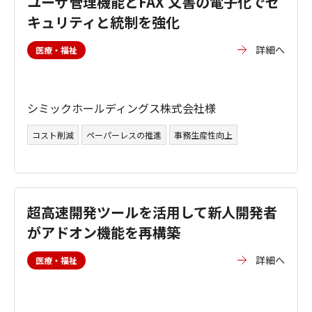
ユーザ管理機能とFAX 文書の電子化でセ
キュリティと統制を強化
詳細へ
医療・福祉
シミックホールディングス株式会社様
コスト削減
ペーパーレスの推進
事務生産性向上
超高速開発ツールを活用して新人開発者
がアドオン機能を再構築
詳細へ
医療・福祉