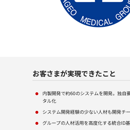
お客さまが実現できたこと
内製開発で約60のシステムを開発。独自
タル化
システム開発経験の少ない人材も開発チ
グループの人材活用を高度化する統合ID