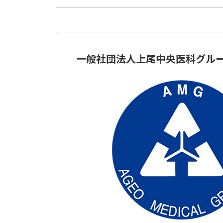
一般社団法人上尾中央医科グル