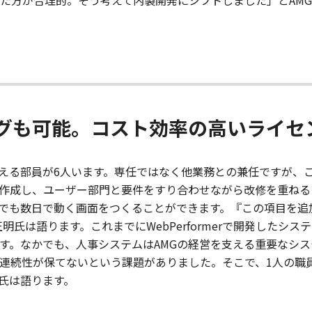
た方が合理的。そう考えて内製開発にシフトしました」とAMG
グも可能。コスト効率の高いライセ
rを扱える部員が6人います。専任ではなく他業務との兼任ですが
作成し、ユーザー部門と要件をすり合わせながら改修を重ねる
ルの要望でも数日で動く画面をつくることができます。『この項目
明氏は語ります。これまでにWebPerformerで開発した
す。なかでも、人事システムはAMGの経営を支える重要なシ
連続性が保てないという課題がありました。そこで、1人の職員
氏は語ります。 ​