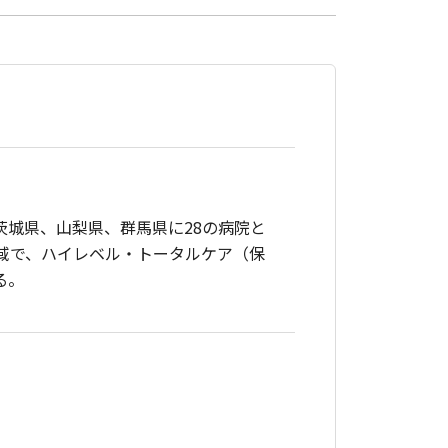
茨城県、山梨県、群馬県に28の病院と
地域で、ハイレベル・トータルケア（保
る。