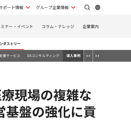
サポート情報
グループ企業情報
セミナー・イベント
コラム・ナレッジ
企業案内
ンダストリー
化支援サービス
DXコンサルティング
導入事例
医療現場の複雑な
営基盤の強化に貢