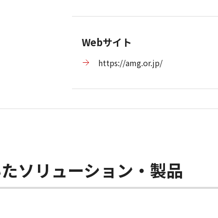
Webサイト
https://amg.or.jp/
いたソリューション・製品