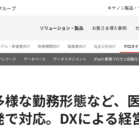
このページの本文へ
キヤノン製品・
グループ
ソリューション・製品
お客さま導入事例
ホテル・飲食業向け
医療機関向け
製薬業向け
社会公共向け
クロスイ
テレワーク
データベース
データマネジメント
iPaaS 業務プロセス自動
多様な勤務形態など、
発で対応。DXによる経