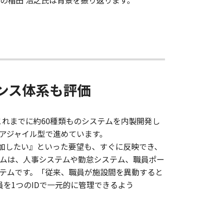
の稲田 浩之氏は背景を振り返ります。
ンス体系も評価
、これまでに約60種類ものシステムを内製開発し
アジャイル型で進めています。
を追加したい』といった要望も、すぐに反映でき、
システムは、人事システムや勤怠システム、職員ポー
ステムです。「従来、職員が施設間を異動すると
を1つのIDで一元的に管理できるよう