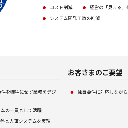
コスト削減
経営の「見える」
システム開発工数の削減
お客さまのご要望
要件を犠牲にせず業務をデジ
独自要件に対応しながら
ームの一員として活躍
基盤と人事システムを実現