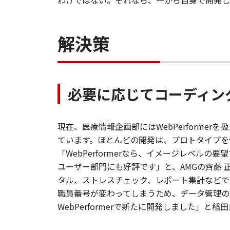
わけではない。それなら、一から自身で開発し
解決策
必要に応じてコーディン
現在、医療情報企画部にはWebPerforme
ています。ほとんどの開発は、プロトタイプを
「WebPerformerなら、イメージレベ
ユーザー部門にも好評です」と、AMGの齊藤 正
タル、ストレスチェック、レポート集計などで
職員番号が変わってしまうため、データ管理の
WebPerformerで新たに開発しました」と稲田