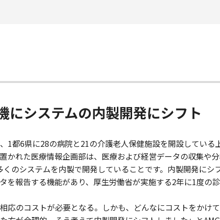
機にシステムの内製開発にシフト
1都6県に28の病院と21の介護老人保健施設を開設している
に置かれた医療情報企画部は、医療および経営データの収集や
多くのシステムを内製で開発していることです。内製開発にシ
タを報告する機能があり、厚生労働省が実施する2年に1度の
相応のコストが必要となる。しかも、どんなにコストをかけて