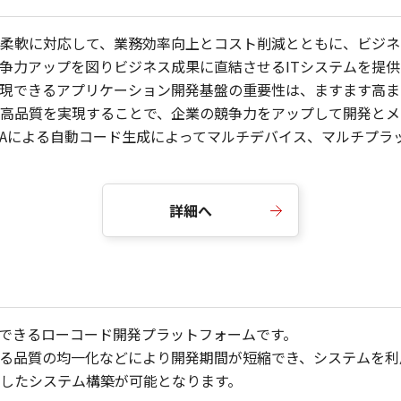
柔軟に対応して、業務効率向上とコスト削減とともに、ビジネ
争力アップを図りビジネス成果に直結させるITシステムを提
現できるアプリケーション開発基盤の重要性は、ますます高ま
高品質を実現することで、企業の競争力をアップして開発とメ
AVAによる自動コード生成によってマルチデバイス、マルチプ
詳細へ
く開発できるローコード開発プラットフォームです。
る品質の均一化などにより開発期間が短縮でき、システムを利
したシステム構築が可能となります。