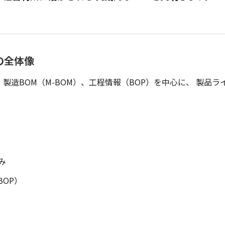
Mの全体像
BOM）、製造BOM（M-BOM）、工程情報（BOP）を中心に、 
み
BOP）