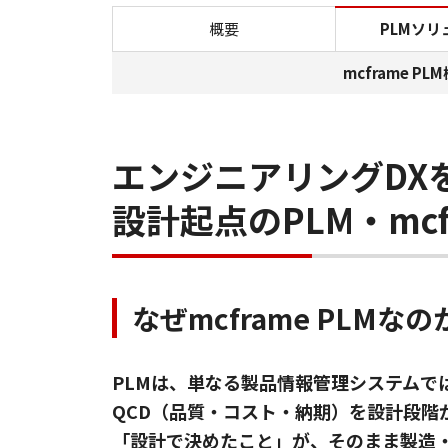
概要
PLMソリ
mcframe P
エンジニアリングDX
設計起点のPLM・mcf
なぜmcframe PLMなの
PLMは、単なる製品情報管理システムで
QCD（品質・コスト・納期）を設計段階か
「設計で決めたこと」が、そのまま製造・