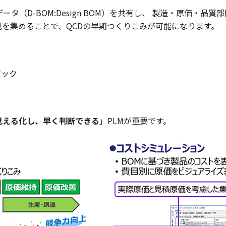
りデータ（D-BOM:Design BOM）を共有し、 製造・原価
見を集めることで、QCDの早期つくりこみが可能になります。
バック
見える化し、早く判断できる
」PLMが重要です。