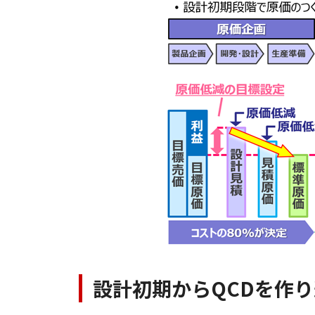
設計初期からQCDを作