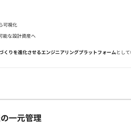
ら可視化
可能な設計資産へ
づくりを進化させるエンジニアリングプラットフォーム
として
報の一元管理