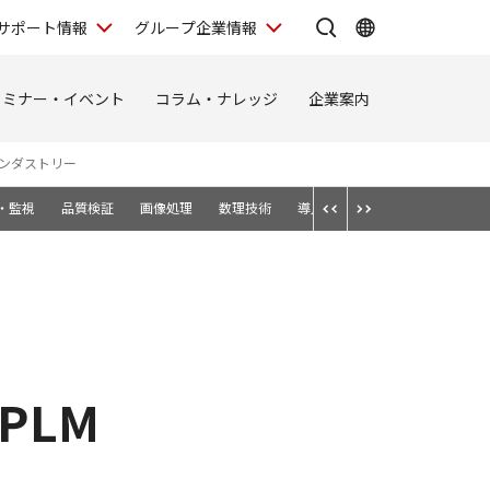
サポート情報
グループ企業情報
セミナー・イベント
コラム・ナレッジ
企業案内
ンダストリー
査・監視
品質検証
画像処理
数理技術
導入事例
PLM