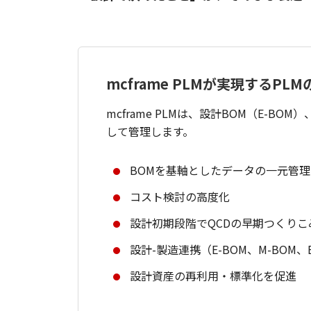
mcframe PLMが実現するPL
mcframe PLMは、設計BOM（E-
して管理します。
BOMを基軸としたデータの一元管理
コスト検討の高度化
設計初期段階でQCDの早期つくりこ
設計-製造連携（E-BOM、M-BOM、
設計資産の再利用・標準化を促進