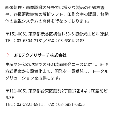
画像処理・画像認識の分野では様々な製品の外観検査
や、各種顕微鏡像の解析ソフト、印刷文字の認識、移動
体の監視システムの開発を行なっております。
〒151-0061 東京都渋谷区初台1-53-6 初台光山ビル2階A
TEL：03-6304-2181／FAX：03-6304-2183
JFEテクノリサーチ株式会社
生産や研究の現場での計測装置開発ニーズに対し、計測
方式提案から設備化まで、開発を一貫受託し、トータル
ソリューションを提供します。
〒111-0051 東京都台東区蔵前2丁目17番4号 JFE蔵前ビ
ル3F
TEL：03-5821-6811／FAX：03-5821-6855