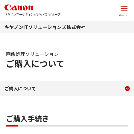
このページの本文へ
キヤノンマーケティングジャパングループ
メニュー
キヤノンITソリューションズ株式会社
画像処理ソリューション
ご購入について
現在のコンテンツ
ご購入について
ご購入について
コンテンツメニュー
ご購入手続き