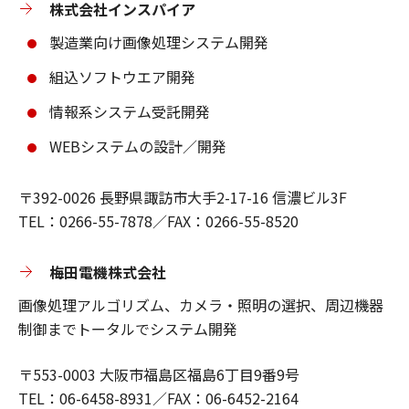
株式会社インスパイア
製造業向け画像処理システム開発
組込ソフトウエア開発
情報系システム受託開発
WEBシステムの設計／開発
〒392-0026 長野県諏訪市大手2-17-16 信濃ビル3F
​TEL：0266-55-7878／FAX：0266-55-8520
梅田電機株式会社
画像処理アルゴリズム、カメラ・照明の選択、周辺機器
制御までトータルでシステム開発
〒553-0003 大阪市福島区福島6丁目9番9号
TEL：06-6458-8931／FAX：06-6452-2164