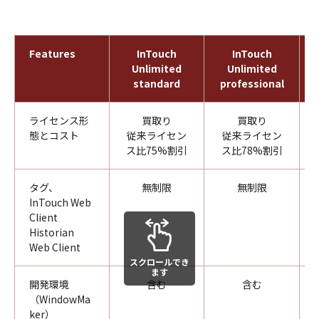
Features
InTouch
InTouch
Unlimited
Unlimited
standard
professional
ライセンス形
買取り
買取り
態とコスト
従来ライセン
従来ライセン
ス比75%割引
ス比78%割引
タグ、
無制限
無制限
InTouch Web
Client
Historian
Web Client
スクロールでき
ます
開発環境
含む
含む
（WindowMa
ker）