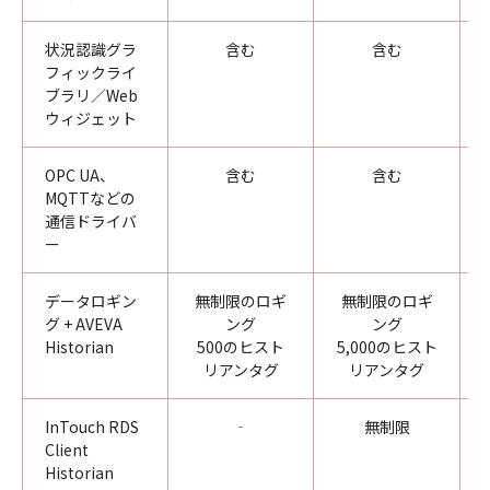
状況認識グラ
含む
含む
フィックライ
ブラリ／Web
ウィジェット
OPC UA、
含む
含む
MQTTなどの
通信ドライバ
ー
データロギン
無制限のロギ
無制限のロギ
グ + AVEVA
ング
ング
Historian
500のヒスト
5,000のヒスト
リアンタグ
リアンタグ
InTouch RDS
‐
無制限
Client
Historian