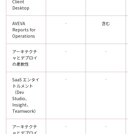
Client
Desktop
AVEVA
‐
含む
Reports for
Operations
アーキテクチ
‐
‐
ャとデプロイ
の柔軟性
SaaS エンタイ
‐
‐
トルメント
（Dev
Studio、
Insight、
Teamwork）
アーキテクチ
‐
‐
ャとデプロイ